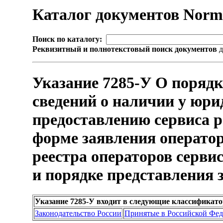
Каталог документов Nor
Поиск по каталогу:
Реквизитный и полнотекстовый поиск документов
д
Указание 7285-У О порядк
сведений о наличии у юри
предоставлению сервиса ра
форме заявления оператор
реестра операторов серви
и порядке представления 
Указание 7285-У входит в следующие классификат
Законодательство России
Принятые в Российской Фе