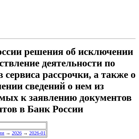
оссии решения об исключении
ствление деятельности по
 сервиса рассрочки, а также о
ении сведений о нем из
аемых к заявлению документов
нтов в Банк России
ии
→
2026
→
2026-01