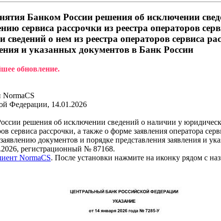
нятия Банком России решения об исключении свед
нию сервиса рассрочки из реестра операторов серв
и сведений о нем из реестра операторов сервиса р
ения и указанных документов в Банк России
йшее обновление.
и NormaCS
ой Федерации, 14.01.2026
России решения об исключении сведений о наличии у юридическо
ов сервиса рассрочки, а также о форме заявления оператора сер
 заявлению документов и порядке представления заявления и ук
.2026, регистрационный № 87168.
клиент NormaCS
. После установки нажмите на иконку рядом с на