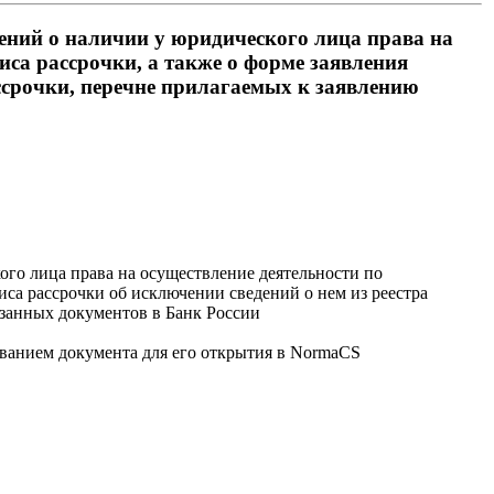
ений о наличии у юридического лица права на
иса рассрочки, а также о форме заявления
ассрочки, перечне прилагаемых к заявлению
го лица права на осуществление деятельности по
виса рассрочки об исключении сведений о нем из реестра
азанных документов в Банк России
званием документа для его открытия в NormaCS