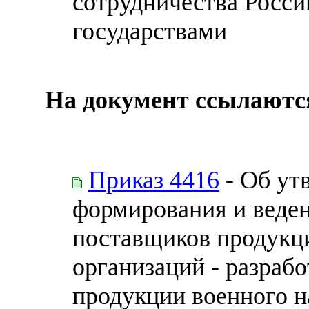
сотрудничества Росс
государствами
На документ ссылаютс
Приказ 4416
- Об ут
формирования и веде
поставщиков продукци
организаций - разраб
продукции военного н