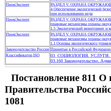
ПромЭксперт
РАЗДЕЛ V. ОХРАНА ОКРУЖАЮ
4 Обеспечение экологической безо
при использовании недр
ПромЭксперт
РАЗДЕЛ V. ОХРАНА ОКРУЖАЮ
правовые механизмы охраны окру
1.5 Экологический мониторинг и к
ПромЭксперт
РАЗДЕЛ V. ОХРАНА ОКРУЖАЮ
правовые механизмы охраны окру
1.1 Основы экологического управл
Законодательство России
Принятые в Российской Федераци
Классификатор ISO
03 СОЦИОЛОГИЯ. УСЛУГИ.
03.160 Законодательство. Адм
Постановление 811 О 
Правительства Российс
1081