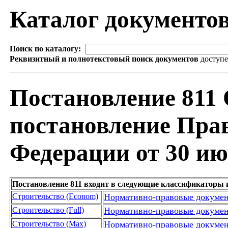
Каталог документо
Поиск по каталогу:
Реквизитный и полнотекстовый поиск документов
доступ
Постановление 811 
постановление Пра
Федерации от 30 ию
Постановление 811 входит в следующие классификаторы 
Строительство (Econom)
Нормативно-правовые докуме
Строительство (Full)
Нормативно-правовые докуме
Строительство (Max)
Нормативно-правовые докуме