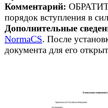
Комментарий:
ОБРАТИТ
порядок вступления в си
Дополнительные сведен
NormaCS
. После установ
документа для его откры