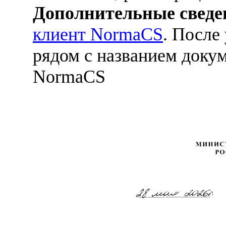
Дополнительные сведе
клиент NormaCS
. После
рядом с названием докум
NormaCS