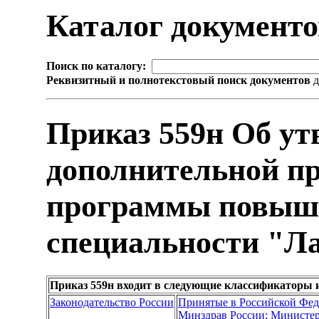
Каталог документ
Поиск по каталогу:
Реквизитный и полнотекстовый поиск документов
д
Приказ 559н Об ут
дополнительной п
программы повыш
специальности "Ла
Приказ 559н входит в следующие классификаторы 
Законодательство России
Принятые в Российской Фе
Минздрав России; Министер