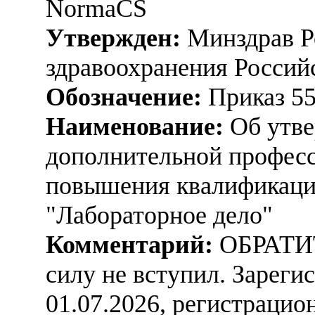
NormaCS
Утвержден:
Минздрав Р
здравоохранения Россий
Обозначение:
Приказ 5
Наименование:
Об утве
дополнительной профес
повышения квалификаци
"Лабораторное дело"
Комментарий:
ОБРАТИ
силу не вступил. Зарег
01.07.2026, регистраци