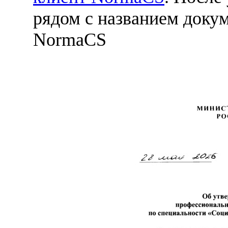
рядом с названием докум
NormaCS