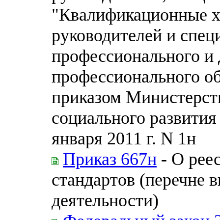
"Квалификационные х
руководителей и спец
профессионального и
профессионального о
приказом Министерств
социального развития
января 2011 г. N 1н
Приказ 667н
- О рее
стандартов (перечне 
деятельности)