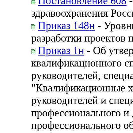
Постановление 608
-
здравоохранения Рос
Приказ 148н
- Уровн
разработки проектов 
Приказ 1н
- Об утве
квалификационного с
руководителей, специ
"Квалификационные х
руководителей и спец
профессионального и
профессионального о