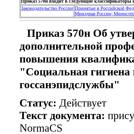
Приказ 570н входит в следующие классификаторы 
Законодательство России
Принятые в Российской Фе
Минздрав России; Министер
Приказ 570н Об утве
дополнительной проф
повышения квалифика
"Социальная гигиена 
госсанэпидслужбы"
Статус:
Действует
Текст документа:
прису
NormaCS