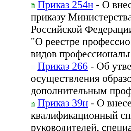
Приказ 254н
- О вне
приказу Министерства
Российской Федерации 
"О реестре профессио
видов профессиональн
Приказ 266
- Об утв
осуществления образо
дополнительным про
Приказ 39н
- О внес
квалификационный сп
руководителей, специ