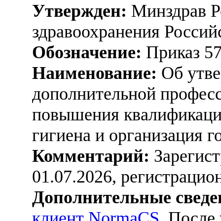
Утвержден:
Минздрав Р
здравоохранения Россий
Обозначение:
Приказ 5
Наименование:
Об утве
дополнительной профес
повышения квалификаци
гигиена и организация 
Комментарий:
Зарегист
01.07.2026, регистраци
Дополнительные сведе
клиент NormaCS
. После