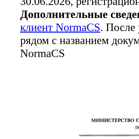
30.06.2026, регистраци
Дополнительные сведе
клиент NormaCS
. После
рядом с названием докум
NormaCS