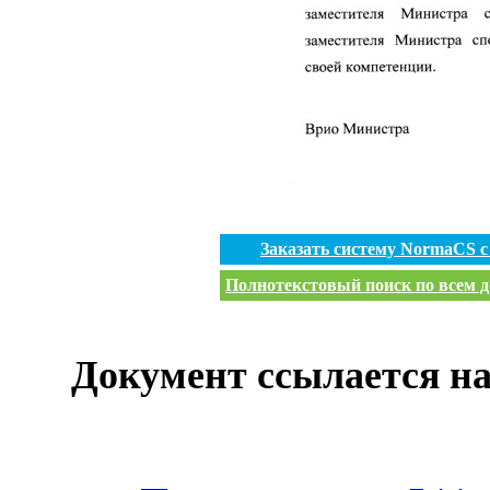
Заказать систему NormaCS 
Полнотекстовый поиск по всем д
Документ ссылается на