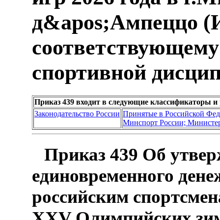
д&apos;Ампеццо (
соответствующему 
спортивной дисци
Приказ 439 входит в следующие классификаторы и
Законодательство России
Принятые в Российской Фе
Минспорт России; Министер
Приказ 439 Об утве
единовременного дене
российским спортсмен
XXV Олимпийских зим