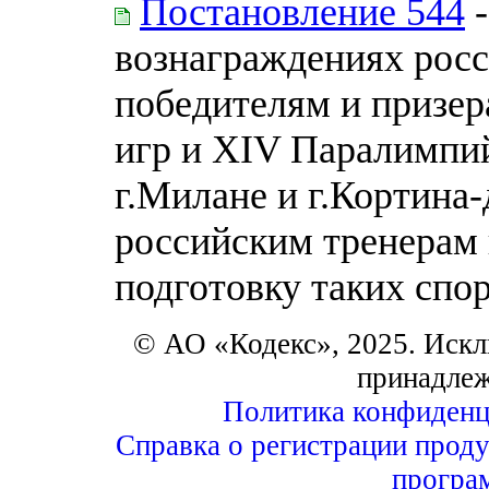
Постановление 544
-
вознаграждениях росс
победителям и призе
игр и XIV Паралимпий
г.Милане и г.Кортина-
российским тренерам
подготовку таких спо
© АО «Кодекс», 2025. Искл
принадле
Политика конфиденц
Справка о регистрации проду
програ