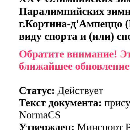
Паралимпийских зимни
г.Кортина-д'Ампеццо 
виду спорта и (или) с
Обратите внимание! Эт
ближайшее обновление
Статус:
Действует
Текст документа:
прису
NormaCS
Утвержден:
Минспорт Р