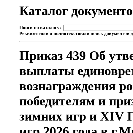
Каталог документ
Поиск по каталогу:
Реквизитный и полнотекстовый поиск документов
д
Приказ 439 Об утв
выплаты единовре
вознаграждения ро
победителям и пр
зимних игр и XIV
игр 2026 года в г.