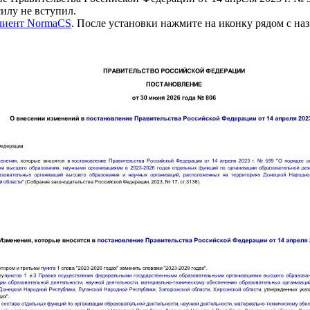
у не вступил.
клиент NormaCS
. После установки нажмите на иконку рядом с на