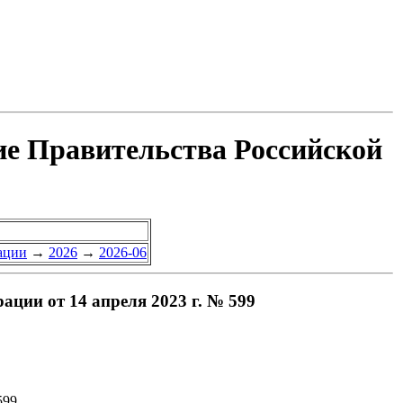
ие Правительства Российской
ации
→
2026
→
2026-06
ции от 14 апреля 2023 г. № 599
599