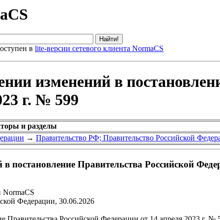
maCS
оступен в
lite-версии сетевого клиента NormaCS
ении изменений в постановлен
23 г. № 599
аторы и разделы
дерации
→
Правительство РФ; Правительство Российской Федер
 в постановление Правительства Российской Федера
и NormaCS
ской Федерации, 30.06.2026
 Правительства Российской Федерации от 14 апреля 2023 г. № 