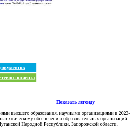
документов
етевого клиента
Показать легенду
иями высшего образования, научными организациями в 2023-
ьно-техническому обеспечению образовательных организаций
Луганской Народной Республики, Запорожской области,