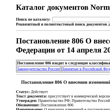
Каталог документов Nor
Поиск по каталогу:
Реквизитный и полнотекстовый поиск документов
д
Постановление 806 О внес
Федерации от 14 апреля 20
Постановление 806 входит в следующие классифик
Законодательство России
Принятые в Российской Фе
Постановление 806 О внесении изменений
Статус:
Действует
Текст документа:
присутствует в коммерческой верси
Утвержден:
Правительство РФ; Правительство Россий
Обозначение:
Постановление 806
Наименование:
О внесении изменений в постановление