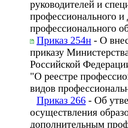
руководителей и спец
профессионального и
профессионального о
Приказ 254н
- О вне
приказу Министерства
Российской Федерации 
"О реестре профессио
видов профессиональн
Приказ 266
- Об утв
осуществления образо
дополнительным про