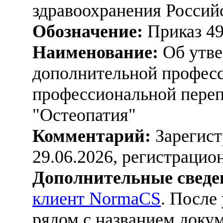
здравоохранения Россий
Обозначение:
Приказ 4
Наименование:
Об утве
дополнительной профес
профессиональной переп
"Остеопатия"
Комментарий:
Зарегист
29.06.2026, регистраци
Дополнительные сведе
клиент NormaCS
. После
рядом с названием докум