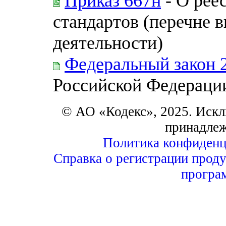
Приказ 667н
- О рее
стандартов (перечне 
деятельности)
Федеральный закон 
Российской Федераци
© АО «Кодекс», 2025. Искл
принадле
Политика конфиденц
Справка о регистрации проду
програ