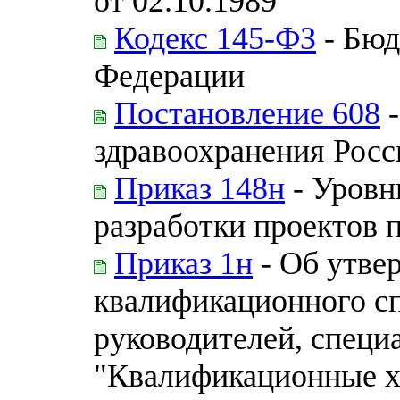
от 02.10.1989
Кодекс 145-ФЗ
- Бюд
Федерации
Постановление 608
-
здравоохранения Рос
Приказ 148н
- Уровн
разработки проектов 
Приказ 1н
- Об утве
квалификационного с
руководителей, специ
"Квалификационные х