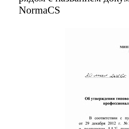
NormaCS