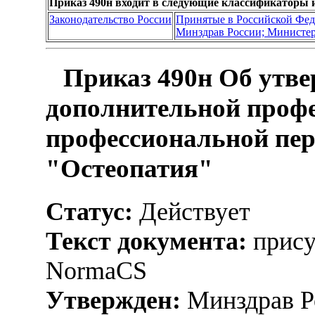
Приказ 490н входит в следующие классификаторы 
Законодательство России
Принятые в Российской Фе
Минздрав России; Министер
Приказ 490н Об утве
дополнительной проф
профессиональной пер
"Остеопатия"
Статус:
Действует
Текст документа:
прису
NormaCS
Утвержден:
Минздрав Р