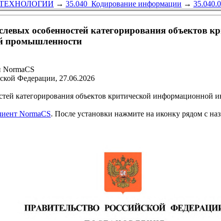
ТЕХНОЛОГИИ
→
35.040 Кодирование информации
→
35.040.
слевых особенностей категорирования объектов 
ой промышленности
и NormaCS
ской Федерации, 27.06.2026
стей категорирования объектов критической информационной и
клиент NormaCS
. После установки нажмите на иконку рядом с на