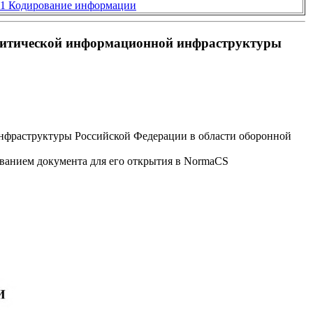
01 Кодирование информации
критической информационной инфраструктуры
нфраструктуры Российской Федерации в области оборонной
званием документа для его открытия в NormaCS