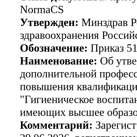
NormaCS
Утвержден:
Минздрав Р
здравоохранения Россий
Обозначение:
Приказ 5
Наименование:
Об утве
дополнительной профес
повышения квалификаци
"Гигиеническое воспита
имеющих высшее образо
Комментарий:
Зарегист