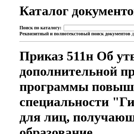
Каталог документ
Поиск по каталогу:
Реквизитный и полнотекстовый поиск документов
д
Приказ 511н Об ут
дополнительной п
программы повыш
специальности "Ги
для лиц, получаю
образование