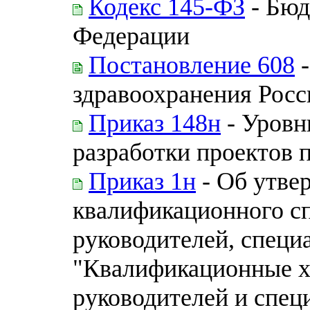
Кодекс 145-ФЗ
- Бюд
Федерации
Постановление 608
-
здравоохранения Рос
Приказ 148н
- Уровн
разработки проектов 
Приказ 1н
- Об утве
квалификационного с
руководителей, специ
"Квалификационные х
руководителей и спец