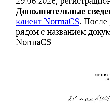
29.06.2026, регистраци
Дополнительные сведе
клиент NormaCS
. После
рядом с названием докум
NormaCS