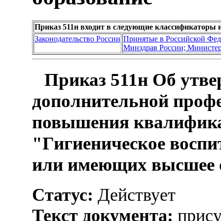
Приказ 511н входит в следующие классификаторы 
Законодательство России
Принятые в Российской Фе
Минздрав России; Министер
Приказ 511н Об утве
дополнительной проф
повышения квалифика
"Гигиеническое воспи
или имеющих высшее 
Статус:
Действует
Текст документа:
прису