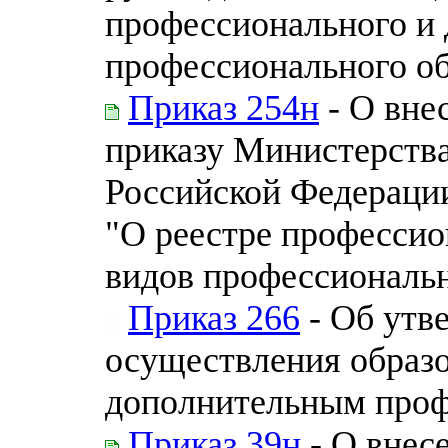
профессионального и
профессионального о
Приказ 254н
- О вне
приказу Министерства
Российской Федерации 
"О реестре профессио
видов профессиональн
Приказ 266
- Об утв
осуществления образо
дополнительным про
Приказ 39н
- О внес