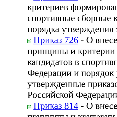
критериев формирован
спортивные сборные 
порядка утверждения 
Приказ 726
- О внес
принципы и критерии
кандидатов в спортив
Федерации и порядок 
утвержденные приказ
Российской Федерации 
Приказ 814
- О внес
принципы и критерии