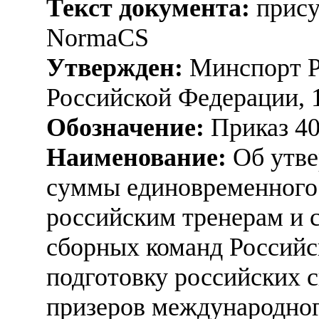
Текст документа:
прису
NormaCS
Утвержден:
Минспорт Р
Российской Федерации, 
Обозначение:
Приказ 4
Наименование:
Об утве
суммы единовременного
российским тренерам и 
сборных команд Россий
подготовку российских с
призеров международног