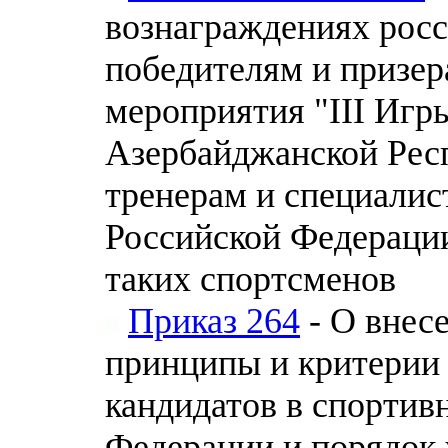
вознаграждениях росс
победителям и призе
мероприятия "III Игр
Азербайджанской Респ
тренерам и специали
Российской Федераци
таких спортсменов
Приказ 264
- О внес
принципы и критерии
кандидатов в спортив
Федерации и порядок 