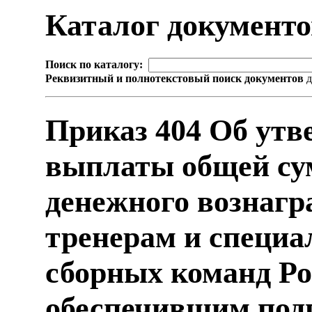
Каталог документ
Поиск по каталогу:
Реквизитный и полнотекстовый поиск документов
д
Приказ 404 Об утв
выплаты общей су
денежного вознаг
тренерам и специ
сборных команд Ро
обеспечившим подг