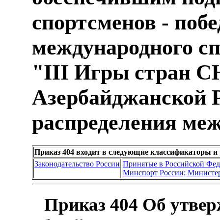
спортсменов - побе
международного с
"III Игры стран С
Азербайджанской Р
распределения ме
Приказ 404 входит в следующие классификаторы и
Законодательство России
Принятые в Российской Фе
Минспорт России; Министер
Приказ 404 Об утве