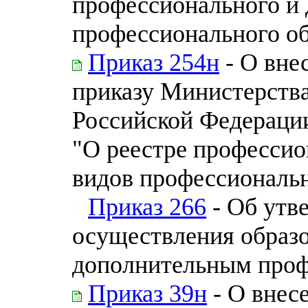
профессионального и
профессионального о
Приказ 254н
- О вне
приказу Министерства
Российской Федерации 
"О реестре профессио
видов профессиональн
Приказ 266
- Об утв
осуществления образо
дополнительным про
Приказ 39н
- О внес