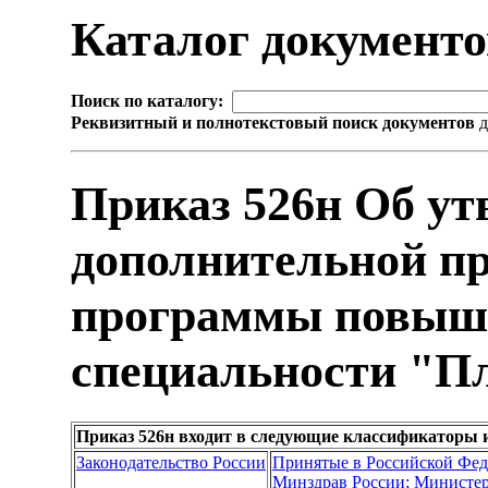
Каталог документ
Поиск по каталогу:
Реквизитный и полнотекстовый поиск документов
д
Приказ 526н Об ут
дополнительной п
программы повыш
специальности "П
Приказ 526н входит в следующие классификаторы 
Законодательство России
Принятые в Российской Фе
Минздрав России; Министер