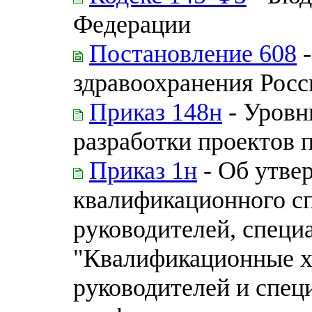
Федерации
Постановление 608
-
здравоохранения Рос
Приказ 148н
- Уровн
разработки проектов 
Приказ 1н
- Об утве
квалификационного с
руководителей, специ
"Квалификационные х
руководителей и спец