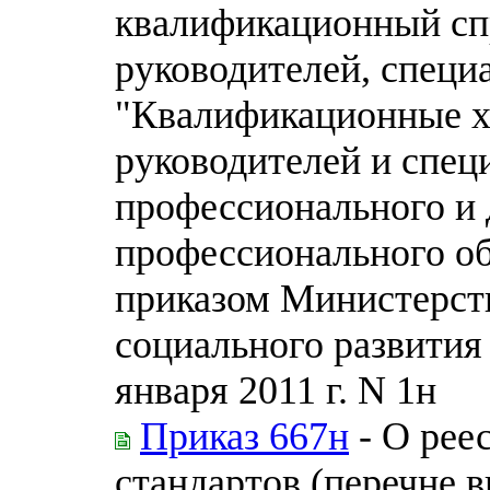
квалификационный сп
руководителей, специ
"Квалификационные х
руководителей и спец
профессионального и
профессионального о
приказом Министерств
социального развития
января 2011 г. N 1н
Приказ 667н
- О рее
стандартов (перечне 