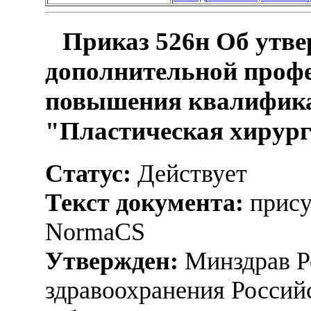
Приказ 526н Об утве
дополнительной проф
повышения квалифика
"Пластическая хирур
Статус:
Действует
Текст документа:
прису
NormaCS
Утвержден:
Минздрав Р
здравоохранения Россий