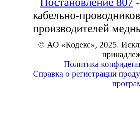
Постановление 807
-
кабельно-проводников
производителей медн
© АО «Кодекс», 2025. Искл
принадле
Политика конфиденц
Справка о регистрации проду
програ