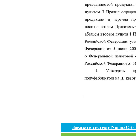
Заказать систему NormaCS 