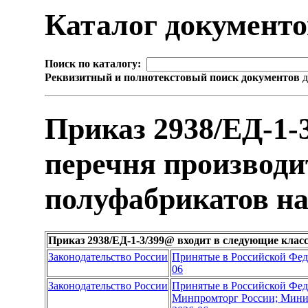
Каталог документ
Поиск по каталогу:
Реквизитный и полнотекстовый поиск документов
д
Приказ 2938/ЕД-1-
перечня производ
полуфабрикатов на 
Приказ 2938/ЕД-1-3/399@ входит в следующие кла
Законодательство России
Принятые в Российской Фе
06
Законодательство России
Принятые в Российской Фе
Минпромторг России; Мини