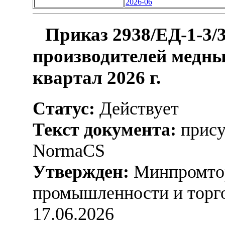
2026-06
Приказ 2938/ЕД-1-3/
производителей медны
квартал 2026 г.
Статус:
Действует
Текст документа:
прису
NormaCS
Утвержден:
Минпромтор
промышленности и торго
17.06.2026