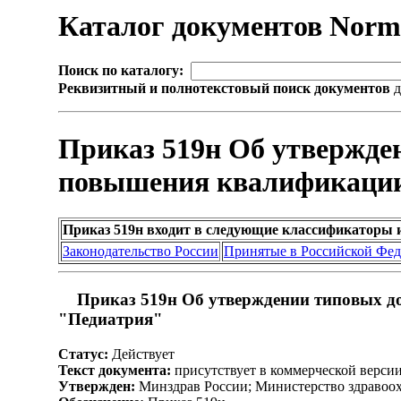
Каталог документов Nor
Поиск по каталогу:
Реквизитный и полнотекстовый поиск документов
д
Приказ 519н Об утвержд
повышения квалификации
Приказ 519н входит в следующие классификаторы 
Законодательство России
Принятые в Российской Фе
Приказ 519н Об утверждении типовых д
"Педиатрия"
Статус:
Действует
Текст документа:
присутствует в коммерческой верси
Утвержден:
Минздрав России; Министерство здравоох