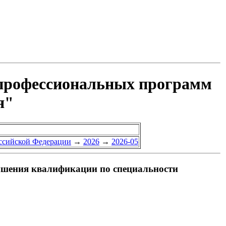
 профессиональных программ
я"
оссийской Федерации
→
2026
→
2026-05
шения квалификации по специальности