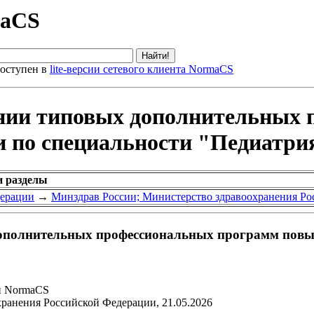
maCS
оступен в
lite-версии сетевого клиента NormaCS
ении типовых дополнительных
 по специальности "Педиатри
и разделы
дерации
→
Минздрав России; Министерство здравоохранения Р
ополнительных профессиональных программ повы
и NormaCS
ранения Российской Федерации, 21.05.2026