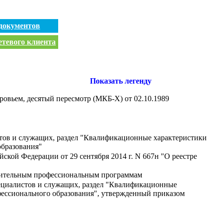
документов
етевого клиента
Показать легенду
ровьем, десятый пересмотр (МКБ-Х) от 02.10.1989
тов и служащих, раздел "Квалификационные характеристики
образования"
ской Федерации от 29 сентября 2014 г. N 667н "О реестре
лнительным профессиональным программам
ециалистов и служащих, раздел "Квалификационные
фессионального образования", утвержденный приказом