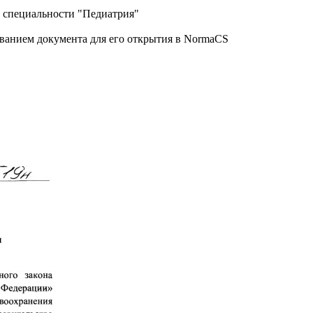
специальности "Педиатрия"
званием документа для его открытия в NormaCS