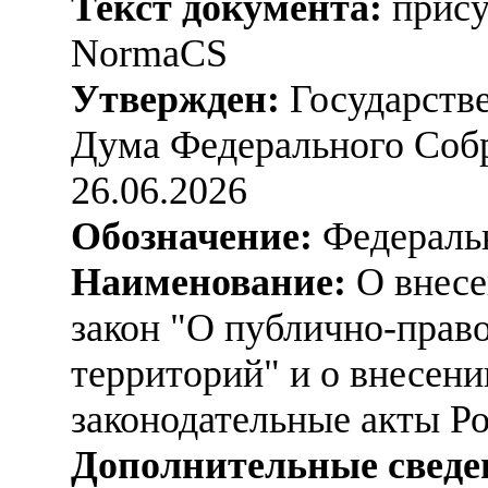
Текст документа:
прису
NormaCS
Утвержден:
Государстве
Дума Федерального Соб
26.06.2026
Обозначение:
Федеральн
Наименование:
О внесе
закон "О публично-прав
территорий" и о внесени
законодательные акты Р
Дополнительные сведе