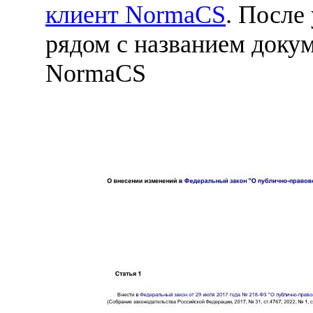
клиент NormaCS
. После
рядом с названием докум
NormaCS