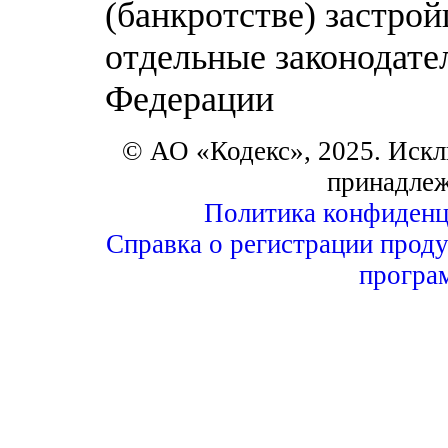
(банкротстве) застро
отдельные законодате
Федерации
© АО «Кодекс», 2025. Искл
принадле
Политика конфиденц
Справка о регистрации проду
програ