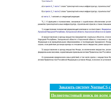
Заказать систему NormaCS 
Полнотекстовый поиск по всем д