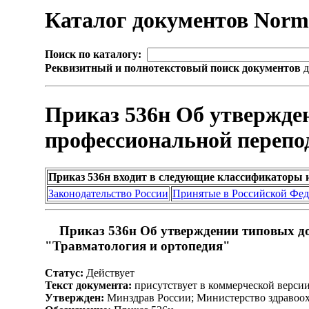
Каталог документов Nor
Поиск по каталогу:
Реквизитный и полнотекстовый поиск документов
д
Приказ 536н Об утвержд
профессиональной перепо
Приказ 536н входит в следующие классификаторы 
Законодательство России
Принятые в Российской Фе
Приказ 536н Об утверждении типовых д
"Травматология и ортопедия"
Статус:
Действует
Текст документа:
присутствует в коммерческой верси
Утвержден:
Минздрав России; Министерство здравоох