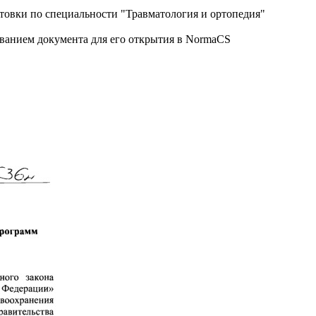
овки по специальности "Травматология и ортопедия"
званием документа для его открытия в NormaCS