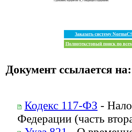
Заказать систему NormaC
Полнотекстовый поиск по всем
Документ ссылается на:
Кодекс 117-ФЗ
- Нало
Федерации (часть втор
Указ 821
- О временн