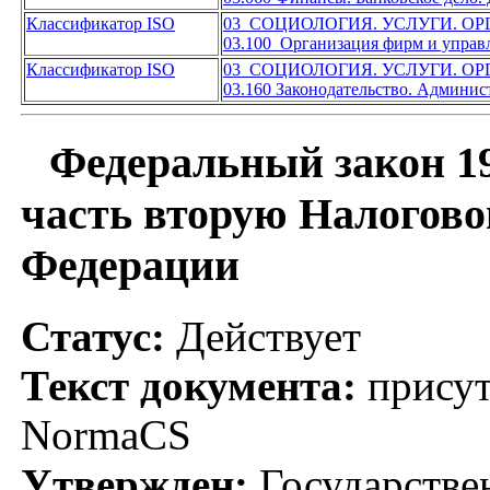
Классификатор ISO
03 СОЦИОЛОГИЯ. УСЛУГИ. О
03.100 Организация фирм и управ
Классификатор ISO
03 СОЦИОЛОГИЯ. УСЛУГИ. О
03.160 Законодательство. Админис
Федеральный закон 19
часть вторую Налогово
Федерации
Статус:
Действует
Текст документа:
присут
NormaCS
Утвержден:
Государстве