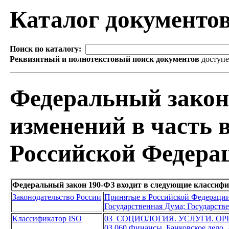
Каталог документо
Поиск по каталогу:
Реквизитный и полнотекстовый поиск документов
доступ
Федеральный закон
изменений в часть 
Российской Федера
Федеральный закон 190-ФЗ входит в следующие классиф
Законодательство России
Принятые в Российской Федераци
Государственная Дума; Государст
Классификатор ISO
03 СОЦИОЛОГИЯ. УСЛУГИ. О
03.060 Финансы. Банковское дело.