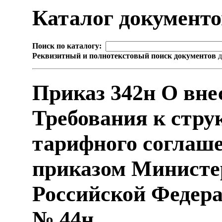
Каталог документ
Поиск по каталогу:
Реквизитный и полнотекстовый поиск документов
д
Приказ 342н О вне
Требования к стру
тарифного соглаш
приказом Министе
Российской Федерац
№ 44н