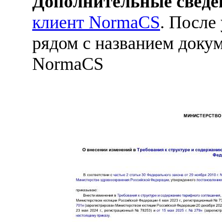
Дополнительные сведе
клиент NormaCS
. После
рядом с названием докум
NormaCS