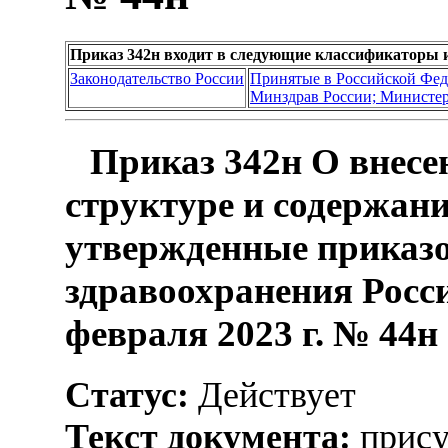
Приказ 342н входит в следующие классификаторы 
Законодательство России
Принятые в Российской Фе
Минздрав России; Министер
Приказ 342н О внесе
структуре и содержан
утвержденные приказ
здравоохранения Росс
февраля 2023 г. № 44н
Статус:
Действует
Текст документа:
прису