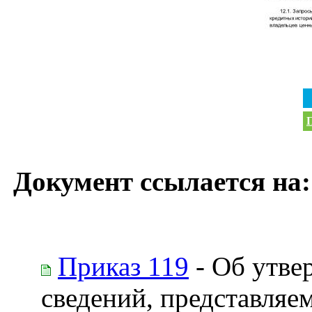
П
Документ ссылается на:
Приказ 119
- Об утве
сведений, представля