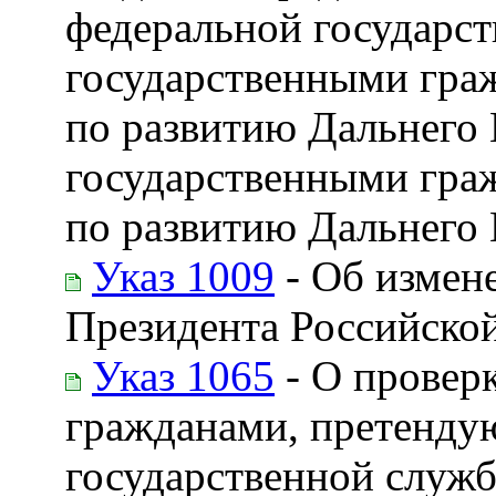
федеральной государс
государственными гра
по развитию Дальнего
государственными гра
по развитию Дальнего
Указ 1009
- Об измен
Президента Российско
Указ 1065
- О провер
гражданами, претенду
государственной служ