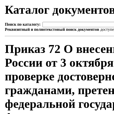
Каталог документо
Поиск по каталогу:
Реквизитный и полнотекстовый поиск документов
доступ
Приказ 72 О внесе
России от 3 октябр
проверке достоверн
гражданами, прете
федеральной госуда