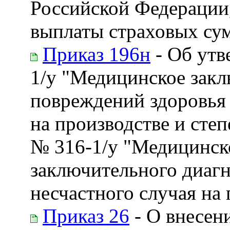
Российской Федерации
выплаты страховых су
Приказ 196н
- Об утв
1/у "Медицинское закл
повреждений здоровья 
на производстве и сте
№ 316-1/у "Медицинск
заключительного диагн
несчастного случая на
Приказ 26
- О внесен