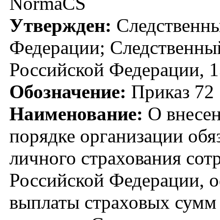
NormaCS
Утвержден:
Следственны
Федерации; Следственны
Российской Федерации, 1
Обозначение:
Приказ 72
Наименование:
О внесен
порядке организации обя
личного страхования сот
Российской Федерации, 
выплаты страховых сумм