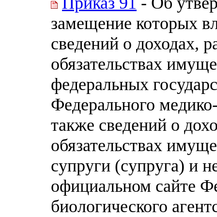
Приказ 91
- Об утве
замещение которых вл
сведений о доходах, р
обязательствах имуще
федеральных государ
Федерального медико-
также сведений о дохо
обязательствах имуще
супруги (супруга) и 
официальном сайте Ф
биологического агент