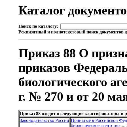
Каталог документ
Поиск по каталогу:
Реквизитный и полнотекстовый поиск документов
д
Приказ 88 О приз
приказов Федераль
биологического аге
г. № 270 и от 20 ма
Приказ 88 входит в следующие классификаторы и 
Законодательство России
Принятые в Российской Фе
биологическое агентство
→