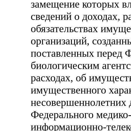
замещение которых вл
сведений о доходах, р
обязательствах имуще
организаций, созданн
поставленных перед 
биологическим агентст
расходах, об имуществ
имущественного харак
несовершеннолетних 
Федерального медико-
информационно-телек