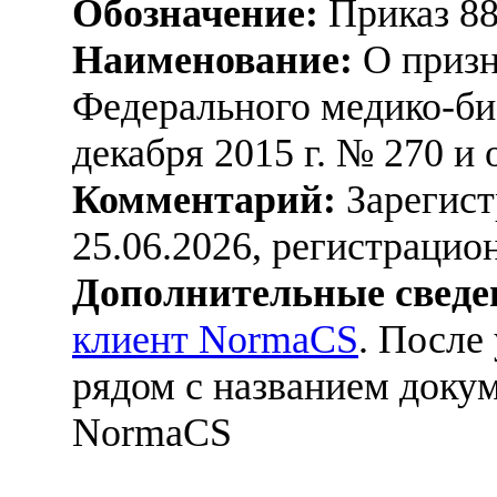
Обозначение:
Приказ 8
Наименование:
О призн
Федерального медико-био
декабря 2015 г. № 270 и 
Комментарий:
Зарегист
25.06.2026, регистраци
Дополнительные сведе
клиент NormaCS
. После
рядом с названием докум
NormaCS