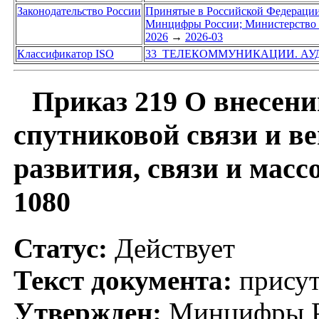
Законодательство России
Принятые в Российской Федераци
Минцифры России; Министерство с
2026
→
2026-03
Классификатор ISO
33 ТЕЛЕКОММУНИКАЦИИ. АУ
Приказ 219 О внесени
спутниковой связи и 
развития, связи и мас
1080
Статус:
Действует
Текст документа:
присут
Утвержден:
Минцифры Ро