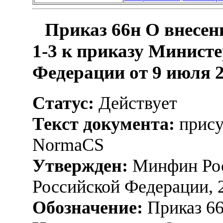
Приказ 66н О внесен
1-3 к приказу Минист
Федерации от 9 июля 2
Статус:
Действует
Текст документа:
прису
NormaCS
Утвержден:
Минфин Рос
Российской Федерации, 
Обозначение:
Приказ 6