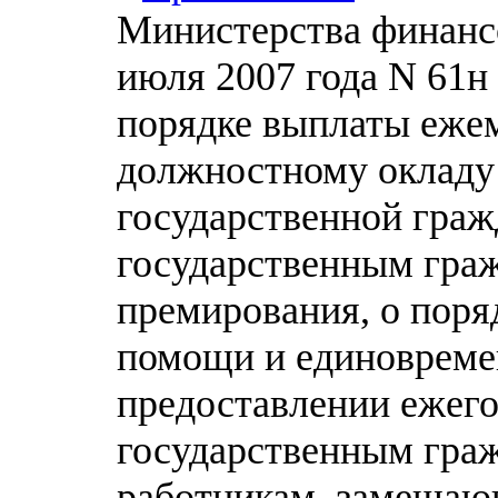
Министерства финанс
июля 2007 года N 61н
порядке выплаты еже
должностному окладу 
государственной гра
государственным гра
премирования, о поря
помощи и единовреме
предоставлении ежего
государственным гра
работникам, замещаю