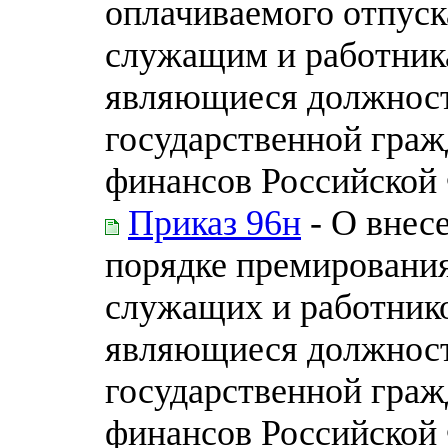
оплачиваемого отпус
служащим и работник
являющиеся должнос
государственной гра
финансов Российской
Приказ 96н
- О внес
порядке премировани
служащих и работник
являющиеся должнос
государственной гра
финансов Российской