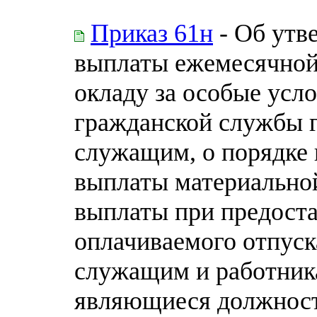
Приказ 61н
- Об утв
выплаты ежемесячной
окладу за особые усл
гражданской службы 
служащим, о порядке 
выплаты материально
выплаты при предост
оплачиваемого отпус
служащим и работник
являющиеся должнос