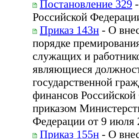
Постановление 329
-
Российской Федераци
Приказ 143н
- О вне
порядке премировани
служащих и работник
являющиеся должнос
государственной гра
финансов Российской
приказом Министерст
Федерации от 9 июля 2
Приказ 155н
- О вне