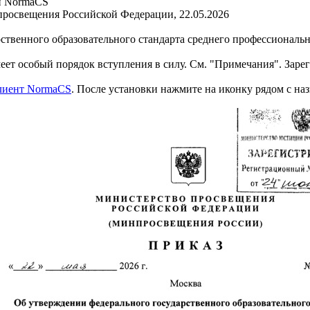
и NormaCS
росвещения Российской Федерации, 22.05.2026
ственного образовательного стандарта среднего профессиональ
собый порядок вступления в силу. См. "Примечания". Зареги
клиент NormaCS
. После установки нажмите на иконку рядом с на