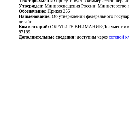
Текст документа:
присутствует в коммерческой верси
Утвержден:
Минпросвещения России; Министерство п
Обозначение:
Приказ 355
Наименование:
Об утверждении федерального государ
дизайн
Комментарий:
ОБРАТИТЕ ВНИМАНИЕ:Документ имеет о
87189.
Дополнительные сведения:
доступны через
сетевой 