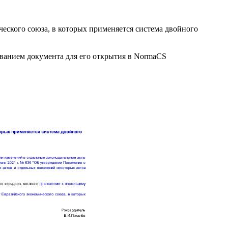
еского союза, в которых применяется система двойного
званием документа для его открытия в NormaCS