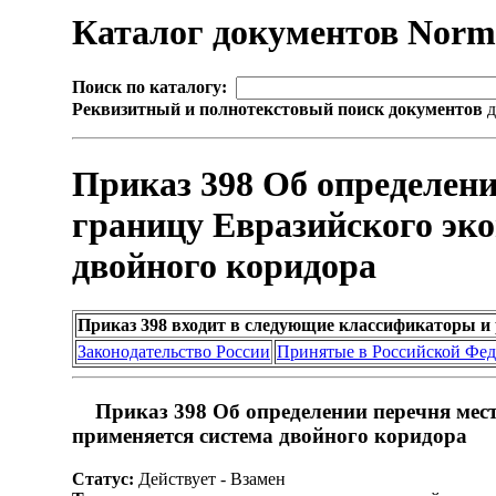
Каталог документов Nor
Поиск по каталогу:
Реквизитный и полнотекстовый поиск документов
д
Приказ 398 Об определен
границу Евразийского эко
двойного коридора
Приказ 398 входит в следующие классификаторы и
Законодательство России
Принятые в Российской Фе
Приказ 398 Об определении перечня мес
применяется система двойного коридора
Статус:
Действует - Взамен