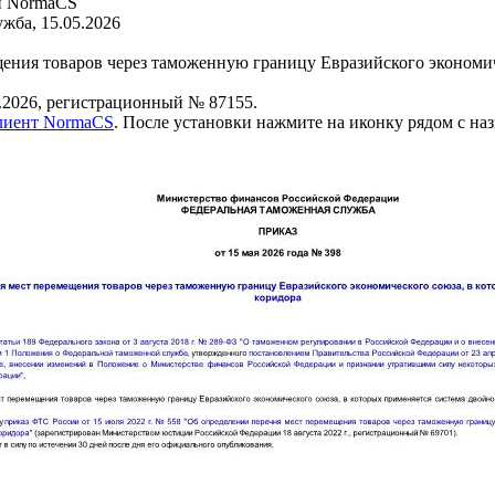
и NormaCS
жба, 15.05.2026
ения товаров через таможенную границу Евразийского экономич
.2026, регистрационный № 87155.
клиент NormaCS
. После установки нажмите на иконку рядом с на