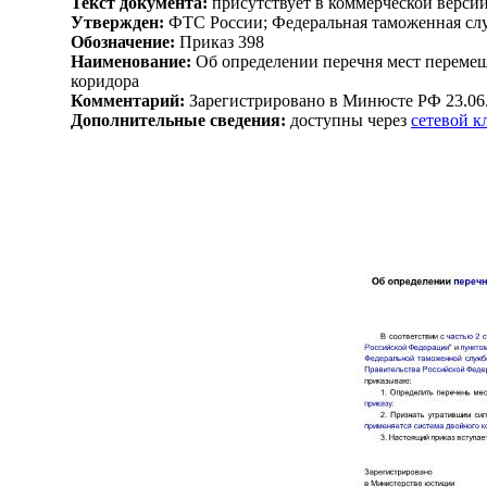
Текст документа:
присутствует в коммерческой верси
Утвержден:
ФТС России; Федеральная таможенная слу
Обозначение:
Приказ 398
Наименование:
Об определении перечня мест перемещ
коридора
Комментарий:
Зарегистрировано в Минюсте РФ 23.06
Дополнительные сведения:
доступны через
сетевой 