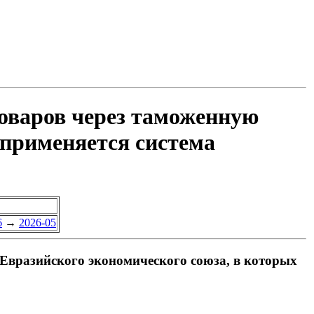
товаров через таможенную
 применяется система
6
→
2026-05
Евразийского экономического союза, в которых