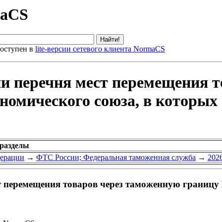
maCS
оступен в
lite-версии сетевого клиента NormaCS
ии перечня мест перемещения 
номического союза, в которых
 разделы
дерации
→
ФТС России; Федеральная таможенная служба
→
202
т перемещения товаров через таможенную границу 