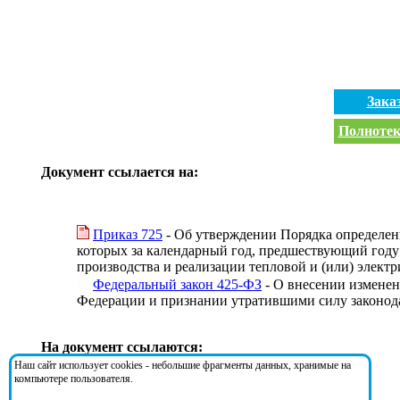
Зака
Полнотек
Документ ссылается на:
Приказ 725
- Об утверждении Порядка определени
которых за календарный год, предшествующий году 
производства и реализации тепловой и (или) элект
Федеральный закон 425-ФЗ
- О внесении изменен
Федерации и признании утратившими силу законод
На документ ссылаются:
Наш сайт использует cookies - небольшие фрагменты данных, хранимые на
компьютере пользователя.