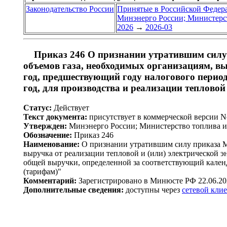
Законодательство России
Принятые в Российской Федер
Минэнерго России; Министерст
2026
→
2026-03
Приказ 246 О признании утратившим силу 
объемов газа, необходимых организациям, вы
год, предшествующий году налогового период
год, для производства и реализации теплово
Статус:
Действует
Текст документа:
присутствует в коммерческой версии 
Утвержден:
Минэнерго России; Министерство топлива и 
Обозначение:
Приказ 246
Наименование:
О признании утратившим силу приказа Ми
выручка от реализации тепловой и (или) электрической э
общей выручки, определенной за соответствующий календ
(тарифам)"
Комментарий:
Зарегистрировано в Минюсте РФ 22.06.20
Дополнительные сведения:
доступны через
сетевой кли