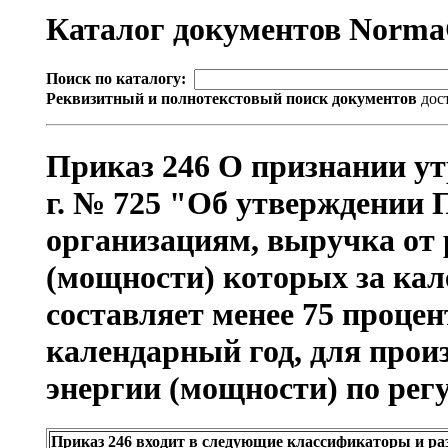
Каталог документов Norm
Поиск по каталогу:
Реквизитный и полнотекстовый поиск документов
дос
Приказ 246 О признании ут
г. № 725 "Об утверждении 
организациям, выручка от 
(мощности) которых за кал
составляет менее 75 проце
календарный год, для произ
энергии (мощности) по ре
Приказ 246 входит в следующие классификаторы и ра