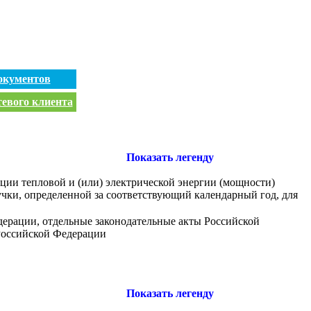
окументов
тевого клиента
Показать легенду
ции тепловой и (или) электрической энергии (мощности)
учки, определенной за соответствующий календарный год, для
дерации, отдельные законодательные акты Российской
Российской Федерации
Показать легенду