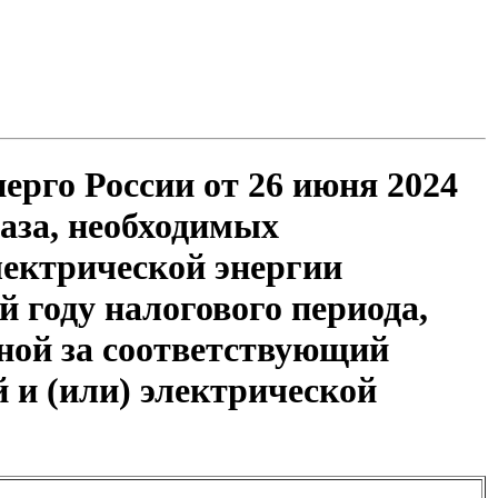
рго России от 26 июня 2024
аза, необходимых
лектрической энергии
 году налогового периода,
нной за соответствующий
 и (или) электрической