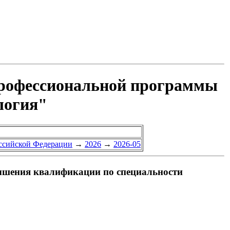
профессиональной программы
логия"
оссийской Федерации
→
2026
→
2026-05
ышения квалификации по специальности