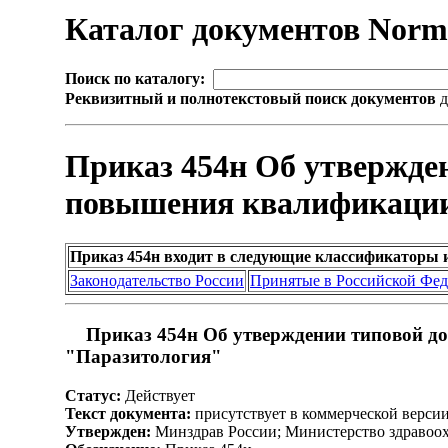
Каталог документов Nor
Поиск по каталогу:
Реквизитный и полнотекстовый поиск документов
д
Приказ 454н Об утвержде
повышения квалификации
Приказ 454н входит в следующие классификаторы 
Законодательство России
Принятые в Российской Фе
Приказ 454н Об утверждении типовой д
"Паразитология"
Статус:
Действует
Текст документа:
присутствует в коммерческой верси
Утвержден:
Минздрав России; Министерство здравоох