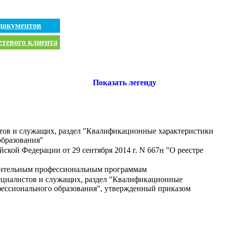
документов
етевого клиента
Показать легенду
тов и служащих, раздел "Квалификационные характеристики
образования"
ской Федерации от 29 сентября 2014 г. N 667н "О реестре
лнительным профессиональным программам
ециалистов и служащих, раздел "Квалификационные
фессионального образования", утвержденный приказом