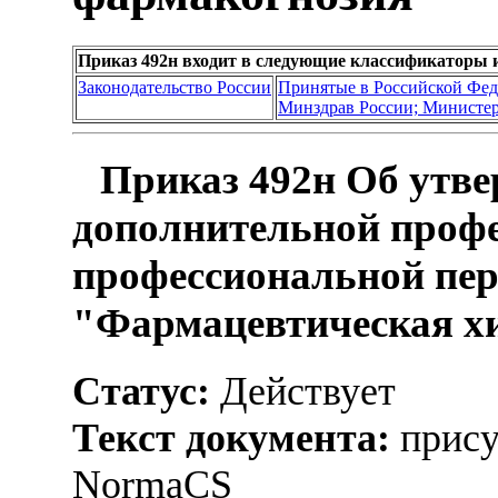
Приказ 492н входит в следующие классификаторы 
Законодательство России
Принятые в Российской Фе
Минздрав России; Министер
Приказ 492н Об утве
дополнительной проф
профессиональной пер
"Фармацевтическая х
Статус:
Действует
Текст документа:
прису
NormaCS