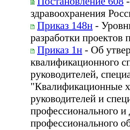
Постановление 608
-
здравоохранения Рос
Приказ 148н
- Уровн
разработки проектов 
Приказ 1н
- Об утве
квалификационного с
руководителей, специ
"Квалификационные х
руководителей и спец
профессионального и
профессионального о