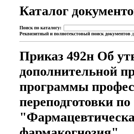
Каталог документ
Поиск по каталогу:
Реквизитный и полнотекстовый поиск документов
д
Приказ 492н Об ут
дополнительной п
программы профес
переподготовки по
"Фармацевтическа
фармакогнозия"