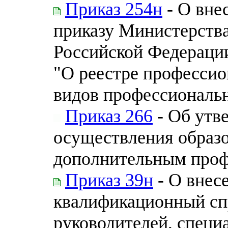
Приказ 254н
- О вне
приказу Министерства
Российской Федерации 
"О реестре профессио
видов профессиональн
Приказ 266
- Об утв
осуществления образо
дополнительным про
Приказ 39н
- О внес
квалификационный сп
руководителей, специ