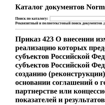
Каталог документов Nor
Поиск по каталогу:
Реквизитный и полнотекстовый поиск документов
д
Приказ 423 О внесении из
реализацию которых пред
субъектов Российской Фед
субъектов Российской Фе
созданию (реконструкции)
основании соглашений о 
партнерстве или концесс
показателей и результато