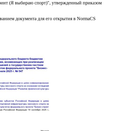
ринт (Я выбираю спорт)", утвержденный приказом
званием документа для его открытия в NormaCS