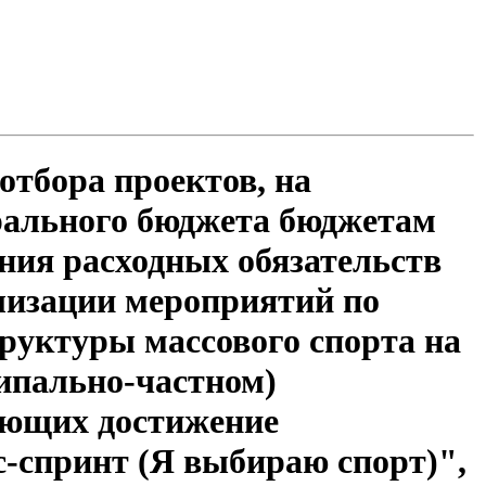
отбора проектов, на
рального бюджета бюджетам
ния расходных обязательств
лизации мероприятий по
руктуры массового спорта на
ипально-частном)
ающих достижение
с-спринт (Я выбираю спорт)",