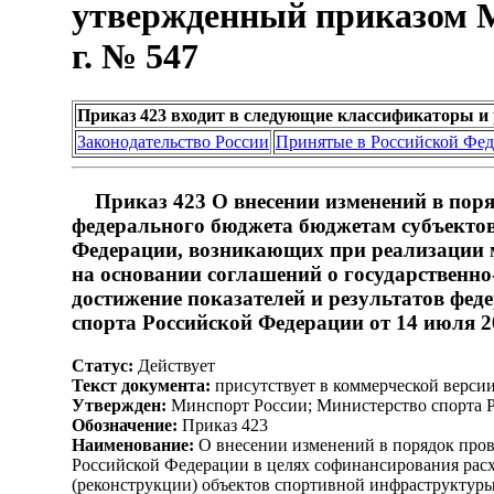
утвержденный приказом М
г. № 547
Приказ 423 входит в следующие классификаторы и
Законодательство России
Принятые в Российской Фе
Приказ 423 О внесении изменений в поря
федерального бюджета бюджетам субъектов
Федерации, возникающих при реализации м
на основании соглашений о государственн
достижение показателей и результатов фе
спорта Российской Федерации от 14 июля 2
Статус:
Действует
Текст документа:
присутствует в коммерческой верси
Утвержден:
Минспорт России; Министерство спорта Р
Обозначение:
Приказ 423
Наименование:
О внесении изменений в порядок пров
Российской Федерации в целях софинансирования рас
(реконструкции) объектов спортивной инфраструктуры