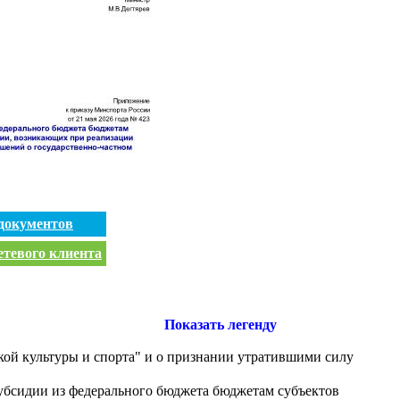
документов
етевого клиента
Показать легенду
ой культуры и спорта" и о признании утратившими силу
субсидии из федерального бюджета бюджетам субъектов