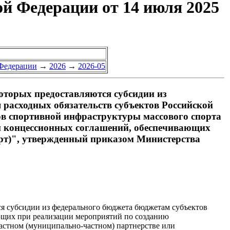
й Федерации от 14 июля 2025
 Федерации
→
2026
→
2026-05
оторых предоставляются субсидии из
расходных обязательств субъектов Российской
ов спортивной инфраструктуры массового спорта
ли концессионных соглашений, обеспечивающих
орт)", утвержденный приказом Министерства
ся субсидии из федерального бюджета бюджетам субъектов
ющих при реализации мероприятий по созданию
частном (муниципально-частном) партнерстве или