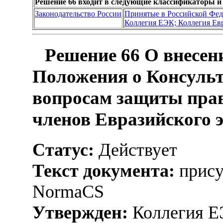
Решение 66 входит в следующие классификаторы и
Законодательство России
Принятые в Российской Фе
Коллегия ЕЭК; Коллегия Ев
Решение 66 О внесени
Положения о Консульт
вопросам защиты прав
членов Евразийского 
Статус:
Действует
Текст документа:
прису
NormaCS
Утвержден:
Коллегия Е