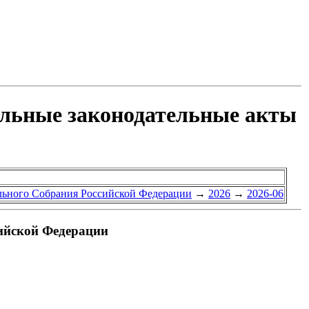
ельные законодательные акты
ального Собрания Российской Федерации
→
2026
→
2026-06
ийской Федерации