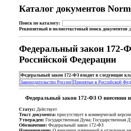
Каталог документов Nor
Поиск по каталогу:
Реквизитный и полнотекстовый поиск документов
д
Федеральный закон 172-Ф
Российской Федерации
Федеральный закон 172-ФЗ входит в следующие кл
Законодательство России
Принятые в Российской Фе
Федеральный закон 172-ФЗ О внесении и
Статус:
Действует
Текст документа:
присутствует в коммерческой верси
Утвержден:
Государственная Дума; Государственная Д
Обозначение:
Федеральный закон 172-ФЗ
Наименование:
О внесении изменений в отдельные за