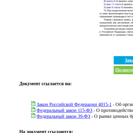
Зак
Полноте
Документ ссылается на:
Закон Российской Федерации 4015-1
- Об орга
Федеральный закон 115-ФЗ
- О противодейств
Федеральный закон 39-ФЗ
- О рынке ценных б
На документ ссылаются: