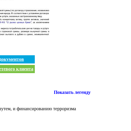
документов
етевого клиента
Показать легенду
путем, и финансированию терроризма