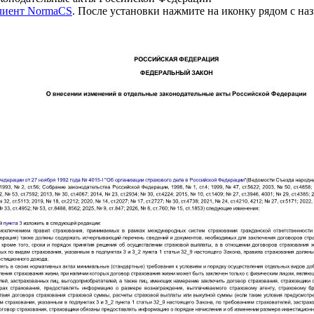
клиент NormaCS
. После установки нажмите на иконку рядом с на