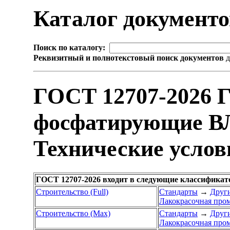
Каталог документ
Поиск по каталогу:
Реквизитный и полнотекстовый поиск документов
д
ГОСТ 12707-2026 
фосфатирующие ВЛ
Технические услов
ГОСТ 12707-2026 входит в следующие классификат
Строительство (Full)
Стандарты
→
Други
Лакокрасочная про
Строительство (Max)
Стандарты
→
Други
Лакокрасочная про