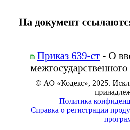
На документ ссылаютс
Приказ 639-ст
- О вв
межгосударственного 
© АО «Кодекс», 2025. Искл
принадле
Политика конфиденц
Справка о регистрации проду
програ