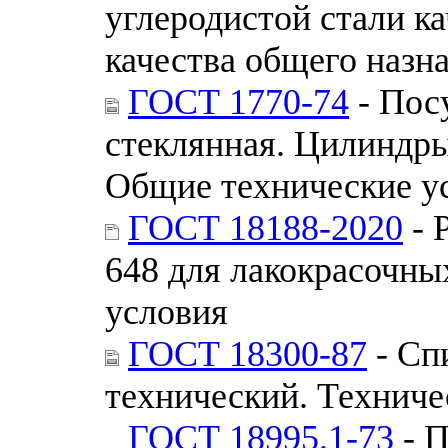
углеродистой стали к
качества общего назн
ГОСТ 1770-74
- Пос
стеклянная. Цилиндры
Общие технические у
ГОСТ 18188-2020
- 
648 для лакокрасочны
условия
ГОСТ 18300-87
- Сп
технический. Техниче
ГОСТ 18995.1-73
- П