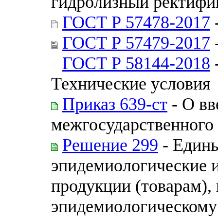
гидролизный ректифи
ГОСТ Р 57478-2017
ГОСТ Р 57479-2017
ГОСТ Р 58144-2018
Технические условия
Приказ 639-ст
- О вв
межгосударственного 
Решение 299
- Едины
эпидемиологические и
продукции (товарам),
эпидемиологическому