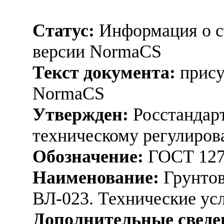
Статус:
Информация о ст
версии NormaCS
Текст документа:
прису
NormaCS
Утвержден:
Росстандарт
техническому регулиров
Обозначение:
ГОСТ 127
Наименование:
Грунтов
ВЛ-023. Технические ус
Дополнительные сведе