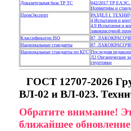
Доказательная база ТР ТС
042/2017 ТР ЕАЭС. 
Нормативы и станд
ПромЭксперт
РАЗДЕЛ I. ТЕХН
4 Испытания и кон
4.9 Испытания и к
лакокрасочной пр
Классификатор ISO
87 ЛАКОКРАСО
Национальные стандарты
87 ЛАКОКРАСО
Национальные стандарты по КГС
Последняя редакци
Л2 Органические х
грунтовки
ГОСТ 12707-2026 Гр
ВЛ-02 и ВЛ-023. Техни
Обратите внимание! Эт
ближайшее обновление