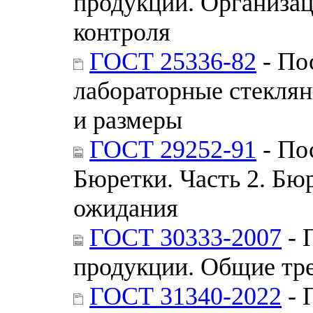
продукции. Организац
контроля
ГОСТ 25336-82
- По
лабораторные стекля
и размеры
ГОСТ 29252-91
- По
Бюретки. Часть 2. Бю
ожидания
ГОСТ 30333-2007
- 
продукции. Общие тр
ГОСТ 31340-2022
- 