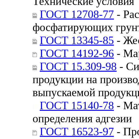
Технические условия
ГОСТ 12708-77
- Ра
фосфатирующих грунт
ГОСТ 13345-85
- Же
ГОСТ 14192-96
- Ма
ГОСТ 15.309-98
- Си
продукции на произво
выпускаемой продукц
ГОСТ 15140-78
- Ма
определения адгезии
ГОСТ 16523-97
- Пр