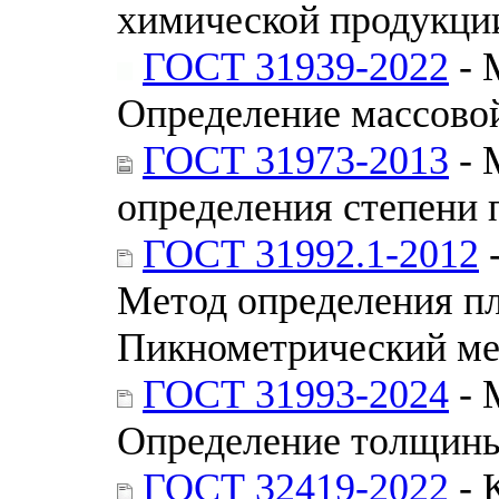
химической продукци
ГОСТ 31939-2022
- 
Определение массово
ГОСТ 31973-2013
- 
определения степени 
ГОСТ 31992.1-2012
-
Метод определения пл
Пикнометрический ме
ГОСТ 31993-2024
- 
Определение толщин
ГОСТ 32419-2022
- 