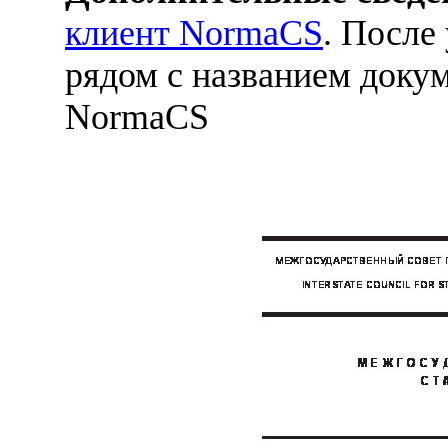
клиент NormaCS
. После
рядом с названием докум
NormaCS