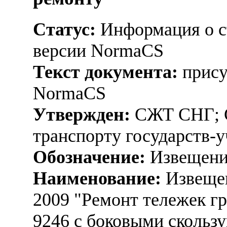
Статус:
Информация о ст
версии NormaCS
Текст документа:
прису
NormaCS
Утвержден:
СЖТ СНГ; С
транспорту государств-у
Обозначение:
Извещени
Наименование:
Извещен
2009 "Ремонт тележек г
9246 с боковыми скольз