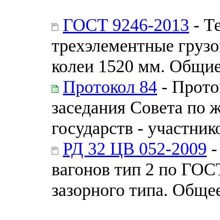
ГОСТ 9246-2013
- Т
трехэлементные грузо
колеи 1520 мм. Общие
Протокол 84
- Прото
заседания Совета по 
государств - участни
РД 32 ЦВ 052-2009
-
вагонов тип 2 по ГОС
зазорного типа. Обще