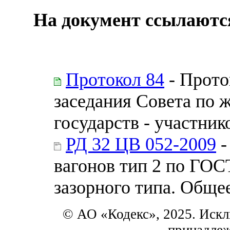
На документ ссылаютс
Протокол 84
- Прото
заседания Совета по 
государств - участни
РД 32 ЦВ 052-2009
-
вагонов тип 2 по ГОС
зазорного типа. Обще
© АО «Кодекс», 2025. Искл
принадле