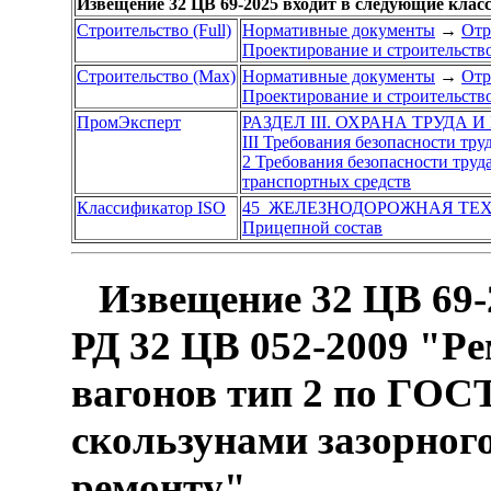
Извещение 32 ЦВ 69-2025 входит в следующие кла
Строительство (Full)
Нормативные документы
→
Отр
Проектирование и строительств
Строительство (Max)
Нормативные документы
→
Отр
Проектирование и строительств
ПромЭксперт
РАЗДЕЛ III. ОХРАНА ТРУДА 
III Требования безопасности тр
2 Требования безопасности труд
транспортных средств
Классификатор ISO
45 ЖЕЛЕЗНОДОРОЖНАЯ ТЕ
Прицепной состав
Извещение 32 ЦВ 69-
РД 32 ЦВ 052-2009 "Р
вагонов тип 2 по ГОС
скользунами зазорного
ремонту"