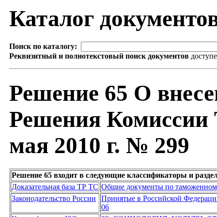
Каталог документо
Поиск по каталогу:
Реквизитный и полнотекстовый поиск документов
доступ
Решение 65 О внесе
Решения Комиссии 
мая 2010 г. № 299
Решение 65 входит в следующие классификаторы и разде
Доказательная база ТР ТС
Общие документы по таможенном
Законодательство России
Принятые в Российской Федерац
06