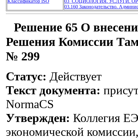
Классификатор ISO
03 СОЦИОЛОГИЯ. УСЛУГИ. 
03.160 Законодательство. Админи
Решение 65 О внесени
Решения Комиссии Тамо
№ 299
Статус:
Действует
Текст документа:
присут
NormaCS
Утвержден:
Коллегия ЕЭ
экономической комиссии,