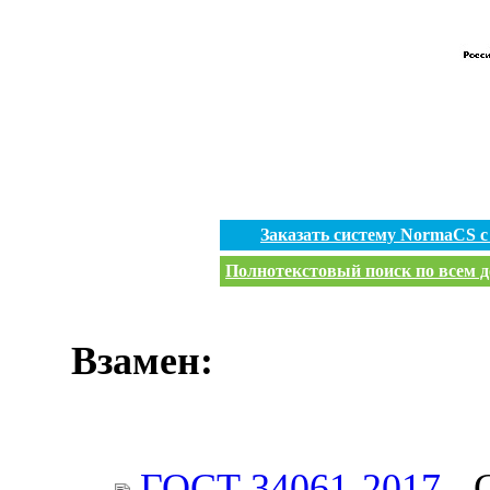
Заказать систему NormaCS 
Полнотекстовый поиск по всем д
Взамен:
ГОСТ 34061-2017
- 