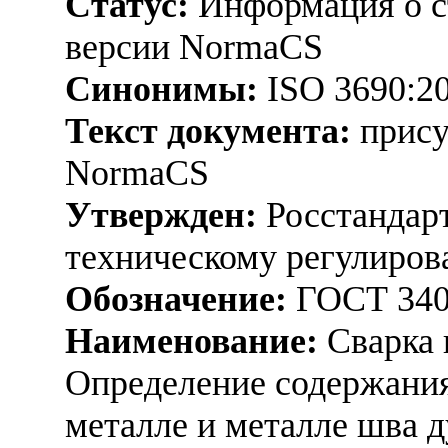
Статус:
Информация о ст
версии NormaCS
Синонимы:
ISO 3690:2
Текст документа:
прису
NormaCS
Утвержден:
Росстандарт
техническому регулиров
Обозначение:
ГОСТ 340
Наименование:
Сварка 
Определение содержания
металле и металле шва д