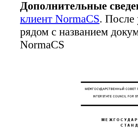
Дополнительные сведе
клиент NormaCS
. После
рядом с названием докум
NormaCS