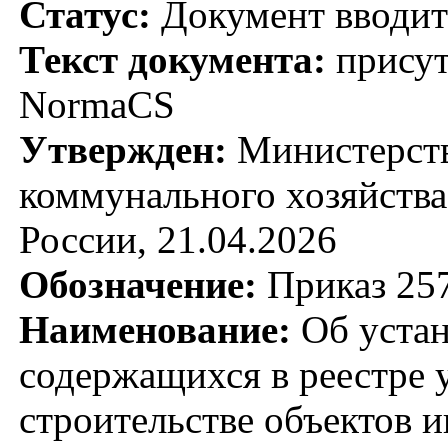
Статус:
Документ вводитс
Текст документа:
присут
NormaCS
Утвержден:
Министерств
коммунального хозяйств
России, 21.04.2026
Обозначение:
Приказ 25
Наименование:
Об устан
содержащихся в реестре
строительстве объектов