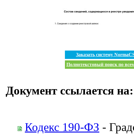
Заказать систему NormaC
Полнотекстовый поиск по всем
Документ ссылается на:
Кодекс 190-ФЗ
- Град