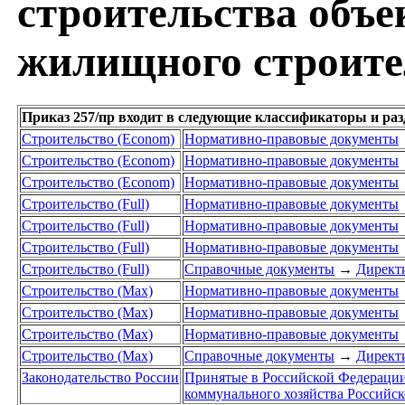
строительства объе
жилищного строите
Приказ 257/пр входит в следующие классификаторы и ра
Строительство (Econom)
Нормативно-правовые документы
Строительство (Econom)
Нормативно-правовые документы
Строительство (Econom)
Нормативно-правовые документы
Строительство (Full)
Нормативно-правовые документы
Строительство (Full)
Нормативно-правовые документы
Строительство (Full)
Нормативно-правовые документы
Строительство (Full)
Справочные документы
→
Директи
Строительство (Max)
Нормативно-правовые документы
Строительство (Max)
Нормативно-правовые документы
Строительство (Max)
Нормативно-правовые документы
Строительство (Max)
Справочные документы
→
Директи
Законодательство России
Принятые в Российской Федераци
коммунального хозяйства Российс