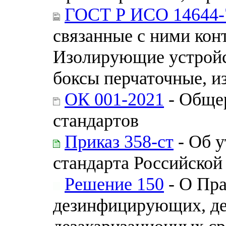
ГОСТ Р ИСО 14644-
связанные с ними кон
Изолирующие устройс
боксы перчаточные, и
ОК 001-2021
- Обще
стандартов
Приказ 358-ст
- Об 
стандарта Российской
Решение 150
- О Пра
дезинфицирующих, де