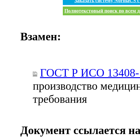
Заказать систему NormaCS 
Полнотекстовый поиск по всем д
Взамен:
ГОСТ Р ИСО 13408-
производство медицин
требования
Документ ссылается на