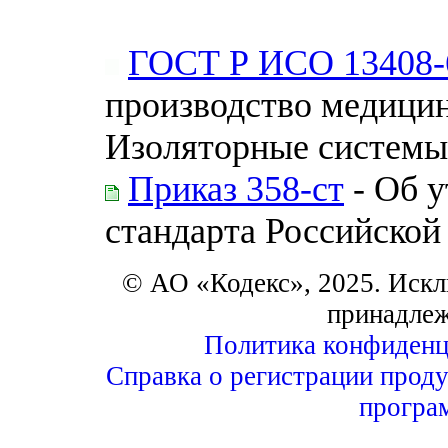
ГОСТ Р ИСО 13408-
производство медицин
Изоляторные системы
Приказ 358-ст
- Об 
стандарта Российской
© АО «Кодекс», 2025. Искл
принадле
Политика конфиденц
Справка о регистрации проду
програ