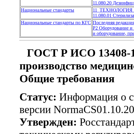
11.080.20 Дезинфи
Национальные стандарты
11 ТЕХНОЛОГИЯ
11.080.01 Стерилиз
Национальные стандарты по КГС
Последняя редакци
Р2 Оборудование и
и оборудование, пр
ГОСТ Р ИСО 13408-1
производство медицин
Общие требования
Статус:
Информация о ст
версии NormaCS01.10.2
Утвержден:
Росстандарт