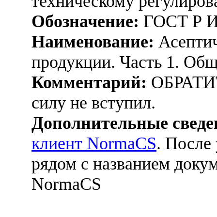
техническому регулиров
Обозначение:
ГОСТ Р И
Наименование:
Асептич
продукции. Часть 1. Об
Комментарий:
ОБРАТИ
силу не вступил.
Дополнительные сведе
клиент NormaCS
. После
рядом с названием докум
NormaCS