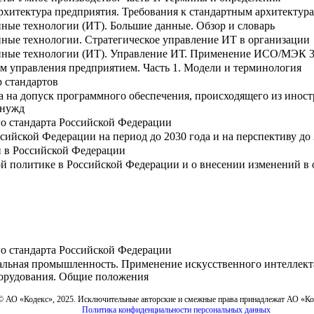
рхитектура предприятия. Требования к стандартным архитектур
ые технологии (ИТ). Большие данные. Обзор и словарь
ые технологии. Стратегическое управление ИТ в организации
ные технологии (ИТ). Управление ИТ. Применение ИСО/МЭК 38
м управления предприятием. Часть 1. Модели и терминология
 стандартов
а на допуск программного обеспечения, происходящего из иност
 нужд
о стандарта Российской Федерации
сийской Федерации на период до 2030 года и на перспективу до 
и в Российской Федерации
ой политике в Российской Федерации и о внесении изменений в
о стандарта Российской Федерации
альная промышленность. Применение искусственного интеллект
борудования. Общие положения
© АО «Кодекс», 2025. Исключительные авторские и смежные права принадлежат АО «К
Политика конфиденциальности персональных данных