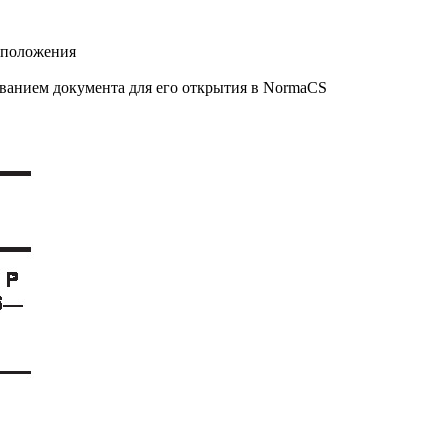
 положения
званием документа для его открытия в NormaCS