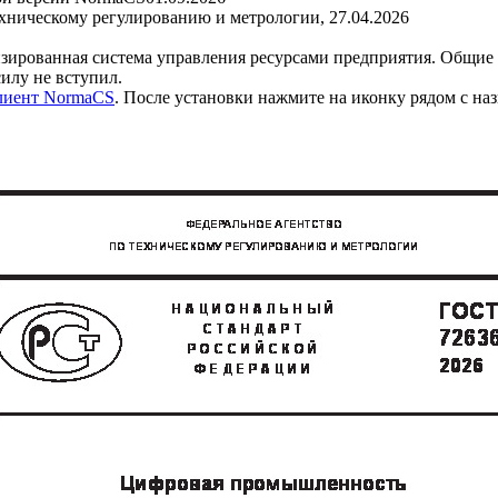
ехническому регулированию и метрологии, 27.04.2026
ированная система управления ресурсами предприятия. Общие
у не вступил.
клиент NormaCS
. После установки нажмите на иконку рядом с на