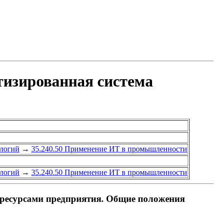
изированная система
логий
→
35.240.50 Применение ИТ в промышленности
логий
→
35.240.50 Применение ИТ в промышленности
ресурсами предприятия. Общие положения