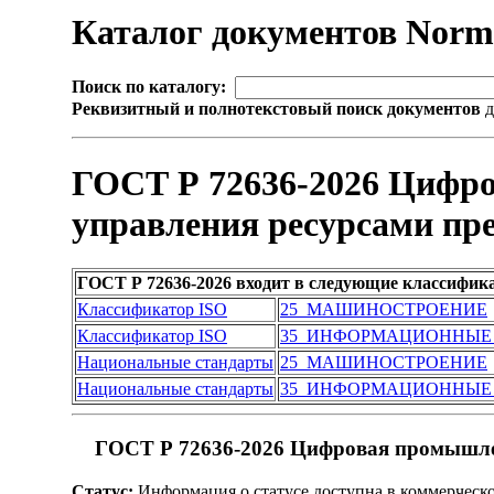
Каталог документов Nor
Поиск по каталогу:
Реквизитный и полнотекстовый поиск документов
д
ГОСТ Р 72636-2026 Цифро
управления ресурсами пр
ГОСТ Р 72636-2026 входит в следующие классифик
Классификатор ISO
25 МАШИНОСТРОЕНИЕ
Классификатор ISO
35 ИНФОРМАЦИОННЫЕ
Национальные стандарты
25 МАШИНОСТРОЕНИЕ
Национальные стандарты
35 ИНФОРМАЦИОННЫЕ
ГОСТ Р 72636-2026 Цифровая промышлен
Статус:
Информация о статусе доступна в коммерческ