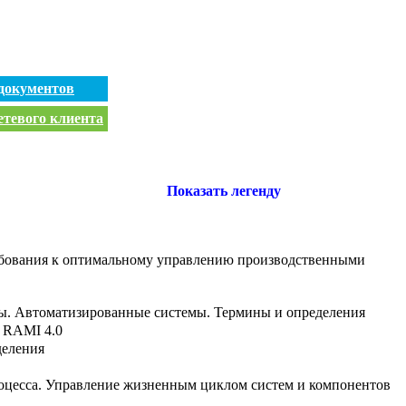
документов
етевого клиента
Показать легенду
ебования к оптимальному управлению производственными
ы. Автоматизированные системы. Термины и определения
 RAMI 4.0
деления
оцесса. Управление жизненным циклом систем и компонентов