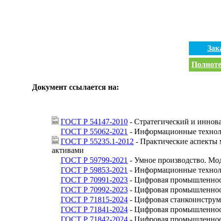
Зак
Полноте
Документ ссылается на:
ГОСТ Р 54147-2010
- Стратегический и иннов
ГОСТ Р 55062-2021
- Информационные технол
ГОСТ Р 55235.1-2012
- Практические аспекты
активами
ГОСТ Р 59799-2021
- Умное производство. Мод
ГОСТ Р 59853-2021
- Информационные техноло
ГОСТ Р 70991-2023
- Цифровая промышленност
ГОСТ Р 70992-2023
- Цифровая промышленност
ГОСТ Р 71815-2024
- Цифровая станкоинстру
ГОСТ Р 71841-2024
- Цифровая промышленност
ГОСТ Р 71842-2024
- Цифровая промышленност