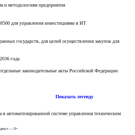
ам и методологиям предприятия
500 для управления инвестициями в ИТ
ранных государств, для целей осуществления закупок для
2036 года
 отдельные законодательные акты Российской Федерации
Показать легенду
а в автоматизированной системе управления техническим
одекс» — 0+