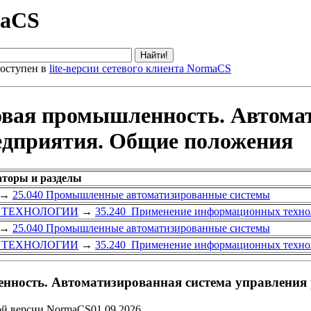
maCS
оступен в
lite-версии сетевого клиента NormaCS
вая промышленность. Автомат
едприятия. Общие положения
аторы и разделы
→
25.040 Промышленные автоматизированные системы
 ТЕХНОЛОГИИ
→
35.240 Применение информационных техно
→
25.040 Промышленные автоматизированные системы
 ТЕХНОЛОГИИ
→
35.240 Применение информационных техно
ность. Автоматизированная система управления 
ой версии NormaCS01.09.2026