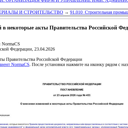
ГИ. ОРГАНИЗАЦИЯ ФИРМ И УПРАВЛЕНИЕ ИМИ. АДМИНИ
ЕРИАЛЫ И СТРОИТЕЛЬСТВО
→
91.010 Строительная промы
й в некоторые акты Правительства Российской Фе
и NormaCS
ской Федерации, 23.04.2026
кты Правительства Российской Федерации
клиент NormaCS
. После установки нажмите на иконку рядом с на