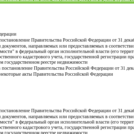
едерации
постановление Правительства Российской Федерации от 31 декаб
документов, направляемых или предоставляемых в соответствии с 
имости" в федеральный орган исполнительной власти (его терр
ственного кадастрового учета, государственной регистрации пр
ом государственном реестре недвижимости
 постановление Правительства Российской Федерации от 31 дека
 некоторые акты Правительства Российской Федерации
постановление Правительства Российской Федерации от 31 декаб
документов, направляемых или предоставляемых в соответствии с 
имости" в федеральный орган исполнительной власти (его терр
ственного кадастрового учета, государственной регистрации пр
ом государственном реестре недвижимости