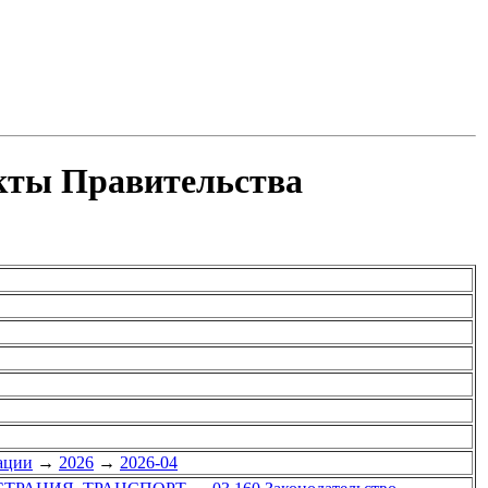
акты Правительства
ации
→
2026
→
2026-04