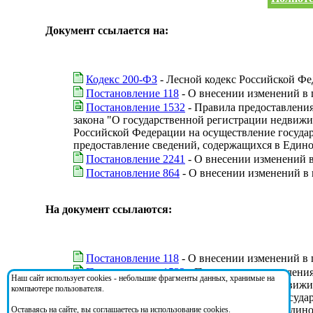
Документ ссылается на:
Кодекс 200-ФЗ
- Лесной кодекс Российской Ф
Постановление 118
- О внесении изменений в 
Постановление 1532
- Правила предоставления 
закона "О государственной регистрации недвиж
Российской Федерации на осуществление государ
предоставление сведений, содержащихся в Един
Постановление 2241
- О внесении изменений в
Постановление 864
- О внесении изменений в
На документ ссылаются:
Постановление 118
- О внесении изменений в 
Постановление 1532
- Правила предоставления 
Наш сайт использует cookies - небольшие фрагменты данных, хранимые на
закона "О государственной регистрации недвиж
компьютере пользователя.
Российской Федерации на осуществление государ
предоставление сведений, содержащихся в Един
Оставаясь на сайте, вы соглашаетесь на использование cookies.