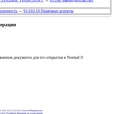
СТРАЦИЯ. ТРАНСПОРТ
→
03.160 Законодательство.
шленность
→
91.010.10 Правовые аспекты
дерации
званием документа для его открытия в NormaCS