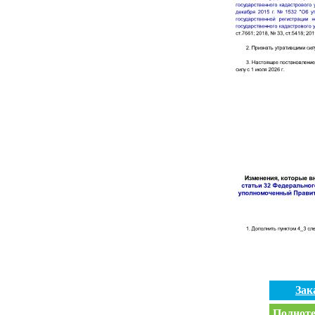
Зак
Полноте