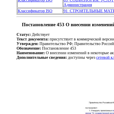
Классификатор ISO
03 СОЦИОЛОГИЯ. УСЛУ
Администрация
Классификатор ISO
91 СТРОИТЕЛЬНЫЕ МАТ
Постановление 453 О внесении изменени
Статус:
Действует
Текст документа:
присутствует в коммерческой верси
Утвержден:
Правительство РФ; Правительство Россий
Обозначение:
Постановление 453
Наименование:
О внесении изменений в некоторые а
Дополнительные сведения:
доступны через
сетевой 