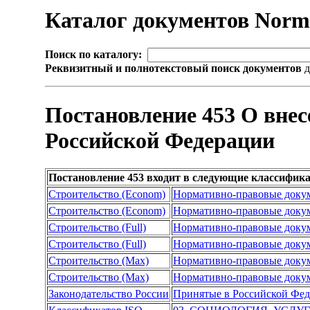
Каталог документов Nor
Поиск по каталогу:
Реквизитный и полнотекстовый поиск документов
д
Постановление 453 О вне
Российской Федерации
Постановление 453 входит в следующие классифик
Строительство (Econom)
Нормативно-правовые доку
Строительство (Econom)
Нормативно-правовые доку
Строительство (Full)
Нормативно-правовые доку
Строительство (Full)
Нормативно-правовые доку
Строительство (Max)
Нормативно-правовые доку
Строительство (Max)
Нормативно-правовые доку
Законодательство России
Принятые в Российской Фе