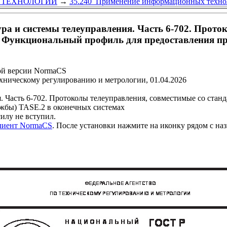
 ТЕХНОЛОГИИ
→
35.240 Применение информационных техно
а и системы телеуправления. Часть 6-702. Проток
 Функциональный профиль для предоставления пр
ой версии NormaCS
ехническому регулированию и метрологии, 01.04.2026
. Часть 6-702. Протоколы телеуправления, совместимые со ста
ужбы) TASE.2 в оконечных системах
у не вступил.
клиент NormaCS
. После установки нажмите на иконку рядом с на