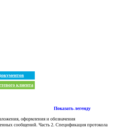
документов
етевого клиента
Показать легенду
зложения, оформления и обозначения
енных сообщений. Часть 2. Спецификация протокола