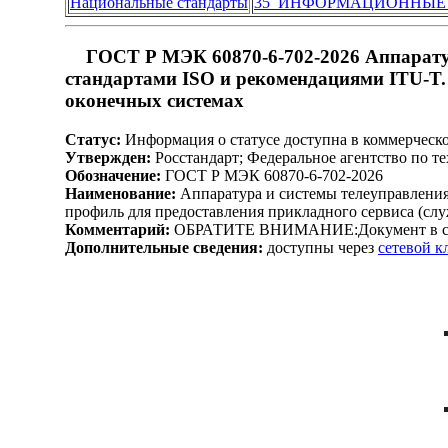
Национальные стандарты
35 ИНФОРМАЦИОННЫЕ
ГОСТ Р МЭК 60870-6-702-2026 Аппаратур
стандартами ISO и рекомендациями ITU-T.
оконечных системах
Статус:
Информация о статусе доступна в коммерческ
Утвержден:
Росстандарт; Федеральное агентство по т
Обозначение:
ГОСТ Р МЭК 60870-6-702-2026
Наименование:
Аппаратура и системы телеуправления
профиль для предоставления прикладного сервиса (сл
Комментарий:
ОБРАТИТЕ ВНИМАНИЕ:Документ в сил
Дополнительные сведения:
доступны через
сетевой 