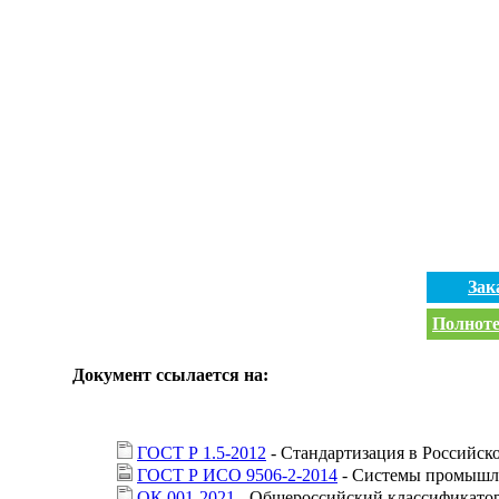
Зак
Полноте
Документ ссылается на:
ГОСТ Р 1.5-2012
- Стандартизация в Российск
ГОСТ Р ИСО 9506-2-2014
- Системы промышле
ОК 001-2021
- Общероссийский классификатор