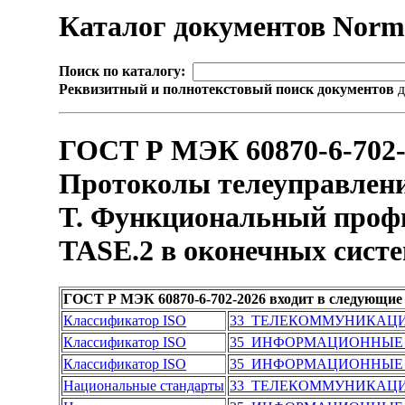
Каталог документов Nor
Поиск по каталогу:
Реквизитный и полнотекстовый поиск документов
д
ГОСТ Р МЭК 60870-6-702-2
Протоколы телеуправлени
T. Функциональный профи
TASE.2 в оконечных сист
ГОСТ Р МЭК 60870-6-702-2026 входит в следующие
Классификатор ISO
33 ТЕЛЕКОММУНИКАЦИ
Классификатор ISO
35 ИНФОРМАЦИОННЫЕ
Классификатор ISO
35 ИНФОРМАЦИОННЫЕ
Национальные стандарты
33 ТЕЛЕКОММУНИКАЦИ