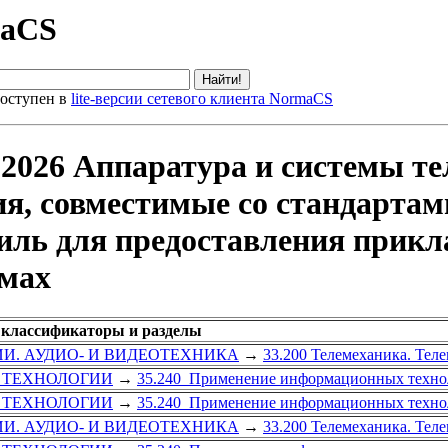
maCS
оступен в
lite-версии сетевого клиента NormaCS
026 Аппаратура и системы тел
я, совместимые со стандартам
ль для предоставления прикла
емах
 классификаторы и разделы
И. АУДИО- И ВИДЕОТЕХНИКА
→
33.200 Телемеханика. Тел
 ТЕХНОЛОГИИ
→
35.240 Применение информационных техно
 ТЕХНОЛОГИИ
→
35.240 Применение информационных техно
И. АУДИО- И ВИДЕОТЕХНИКА
→
33.200 Телемеханика. Тел