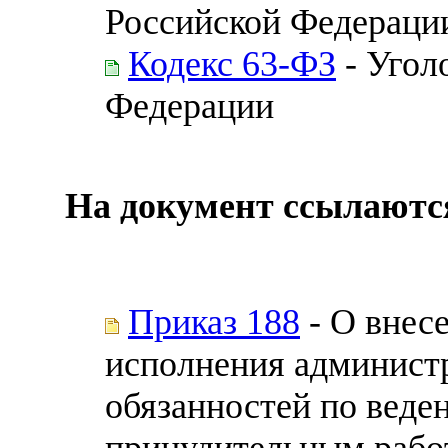
Российской Федераци
Кодекс 63-ФЗ
- Угол
Федерации
На документ ссылаютс
Приказ 188
- О внес
исполнения администр
обязанностей по веде
принудительным рабо