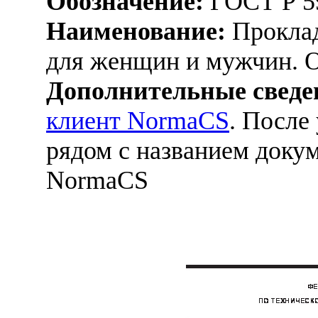
Обозначение:
ГОСТ Р 5
Наименование:
Проклад
для женщин и мужчин. 
Дополнительные сведе
клиент NormaCS
. После
рядом с названием докум
NormaCS