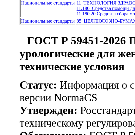
Национальные стандарты
11 ТЕХНОЛОГИЯ ЗДРАВ
11.180 Средства помощи дл
11.180.20 Средства сбора м
Национальные стандарты
85 ЦЕЛЛЮЛОЗНО-БУМ
ГОСТ Р 59451-2026 
урологические для ж
технические условия
Статус:
Информация о ст
версии NormaCS
Утвержден:
Росстандарт
техническому регулиров