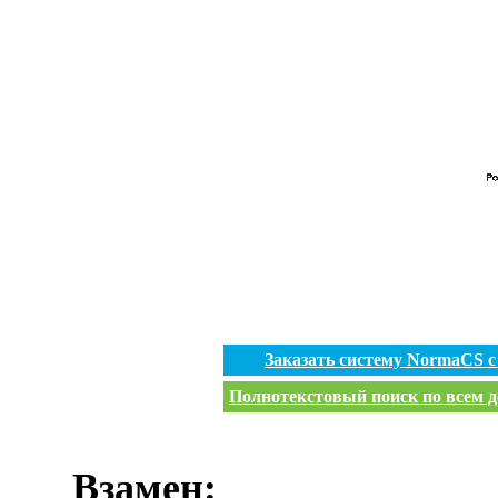
Заказать систему NormaCS 
Полнотекстовый поиск по всем д
Взамен: