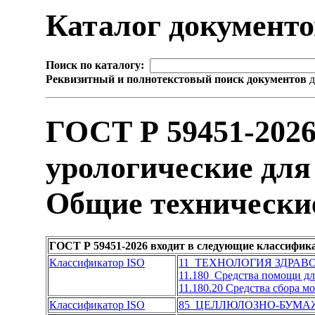
Каталог документ
Поиск по каталогу:
Реквизитный и полнотекстовый поиск документов
д
ГОСТ Р 59451-202
урологические для
Общие технически
ГОСТ Р 59451-2026 входит в следующие классифик
Классификатор ISO
11 ТЕХНОЛОГИЯ ЗДРАВ
11.180 Средства помощи дл
11.180.20 Средства сбора м
Классификатор ISO
85 ЦЕЛЛЮЛОЗНО-БУМ