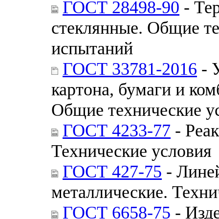
ГОСТ 28498-90
- Те
стеклянные. Общие т
испытаний
ГОСТ 33781-2016
- 
картона, бумаги и ко
Общие технические у
ГОСТ 4233-77
- Реа
Технические условия
ГОСТ 427-75
- Лине
металлические. Техни
ГОСТ 6658-75
- Изде