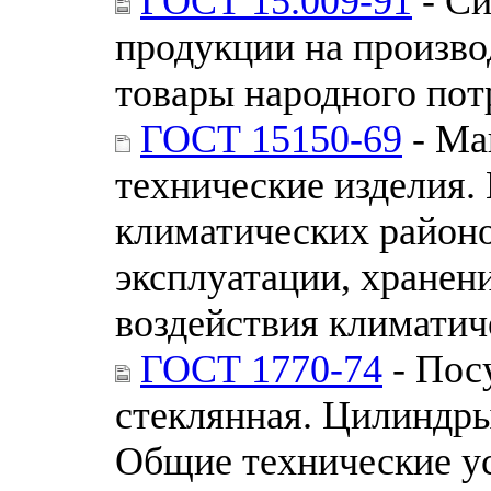
ГОСТ 15.009-91
- Си
продукции на произво
товары народного пот
ГОСТ 15150-69
- Ма
технические изделия.
климатических районо
эксплуатации, хранен
воздействия климатич
ГОСТ 1770-74
- Пос
стеклянная. Цилиндры
Общие технические у