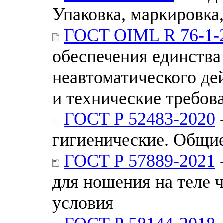
Упаковка, маркировка
ГОСТ OIML R 76-1-
обеспечения единства
неавтоматического де
и технические требов
ГОСТ Р 52483-2020
гигиенические. Общие
ГОСТ Р 57889-2021
для ношения на теле 
условия