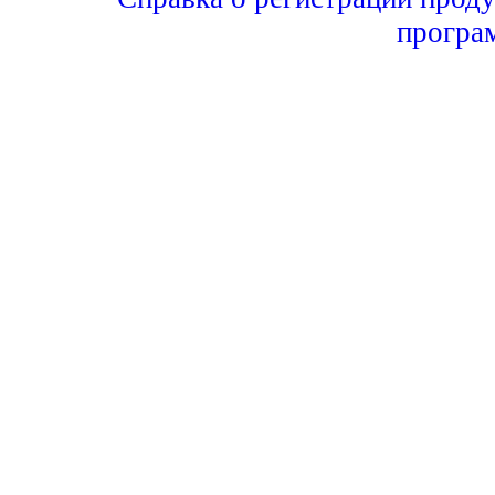
програ