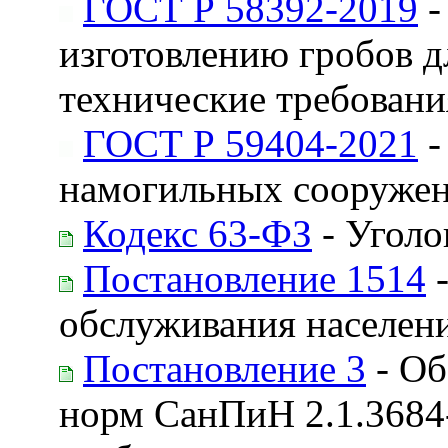
ГОСТ Р 58392-2019
-
изготовлению гробов д
технические требовани
ГОСТ Р 59404-2021
-
намогильных сооружен
Кодекс 63-ФЗ
- Уголо
Постановление 1514
-
обслуживания населен
Постановление 3
- Об
норм СанПиН 2.1.3684