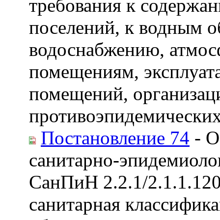
требования к содержан
поселений, к водным о
водоснабжению, атмос
помещениям, эксплуат
помещений, организац
противоэпидемических
Постановление 74
- О
санитарно-эпидемиоло
СанПиН 2.2.1/2.1.1.12
санитарная классифик