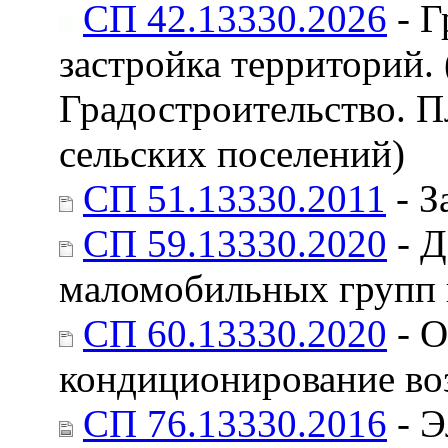
СП 42.13330.2026
- Г
застройка территорий.
Градостроительство. П
сельских поселений)
СП 51.13330.2011
- З
СП 59.13330.2020
- Д
маломобильных групп 
СП 60.13330.2020
- О
кондиционирование во
СП 76.13330.2016
- Э