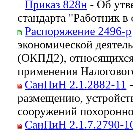
Приказ 828н
- Об утв
стандарта "Работник в
Распоряжение 2496-р
экономической деятел
(ОКПД2), относящихся 
применения Налоговог
СанПиН 2.1.2882-11
-
размещению, устройст
сооружений похоронно
СанПиН 2.1.7.2790-1