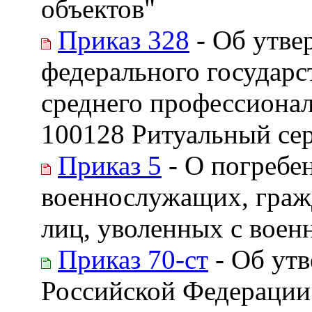
объектов"
Приказ 328
- Об утве
федерального государс
среднего профессионал
100128 Ритуальный се
Приказ 5
- О погребе
военнослужащих, гражд
лиц, уволенных с воен
Приказ 70-ст
- Об утв
Российской Федерации