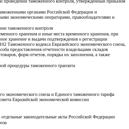
при проведении таможенного контроля, утвержденный приказом
 таможенными органами Российской Федерации и
ными экономическими операторами, правообладателями и
ении таможенного контроля
менного хранения и иные места временного хранения, при
нное хранение и выдачи подтверждения о регистрации
 102 Таможенного кодекса Евразийского экономического союза,
соба предоставления отчетности владельцами складов
оваров, форм отчетов, порядка их заполнения, а также
нной процедуры таможенного транзита
го экономического союза и Единого таможенного тарифа
Совета Евразийской экономической комиссии
 отдельные законодательные акты Российской Федерации
юза
а