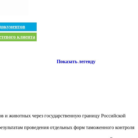
документов
етевого клиента
Показать легенду
ров и животных через государственную границу Российской
езультатам проведения отдельных форм таможенного контроля