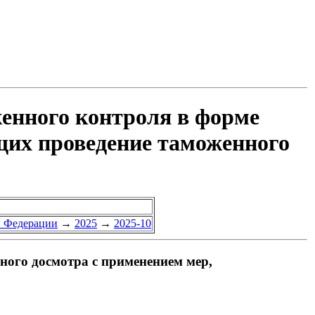
енного контроля в форме
щих проведение таможенного
й Федерации
→
2025
→
2025-10
ого досмотра с применением мер,