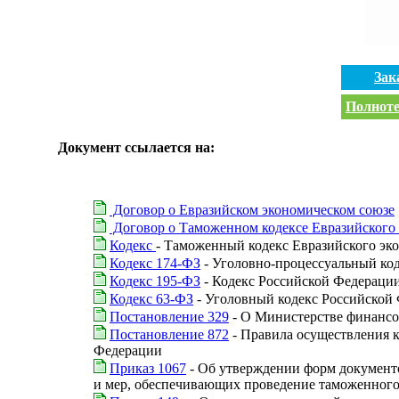
Зак
Полноте
Документ ссылается на:
Договор о Евразийском экономическом союзе
Договор о Таможенном кодексе Евразийского 
Кодекс
- Таможенный кодекс Евразийского эк
Кодекс 174-ФЗ
- Уголовно-процессуальный ко
Кодекс 195-ФЗ
- Кодекс Российской Федераци
Кодекс 63-ФЗ
- Уголовный кодекс Российской
Постановление 329
- О Министерстве финансо
Постановление 872
- Правила осуществления к
Федерации
Приказ 1067
- Об утверждении форм документо
и мер, обеспечивающих проведение таможенного