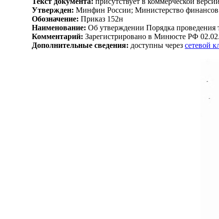
Текст документа:
присутствует в коммерческой верси
Утвержден:
Минфин России; Министерство финансов 
Обозначение:
Приказ 152н
Наименование:
Об утверждении Порядка проведения т
Комментарий:
Зарегистрировано в Минюсте РФ 02.02
Дополнительные сведения:
доступны через
сетевой 