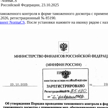
и NormaCS
Российской Федерации, 23.10.2025
аможенного контроля в форме таможенного досмотра с примен
.2026, регистрационный № 85190.
клиент NormaCS
. После установки нажмите на иконку рядом с на