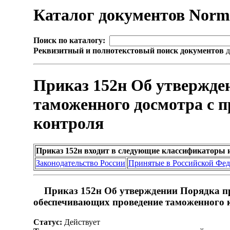
Каталог документов Nor
Поиск по каталогу:
Реквизитный и полнотекстовый поиск документов
д
Приказ 152н Об утвержде
таможенного досмотра с 
контроля
Приказ 152н входит в следующие классификаторы 
Законодательство России
Принятые в Российской Фе
Приказ 152н Об утверждении Порядка пр
обеспечивающих проведение таможенного 
Статус:
Действует