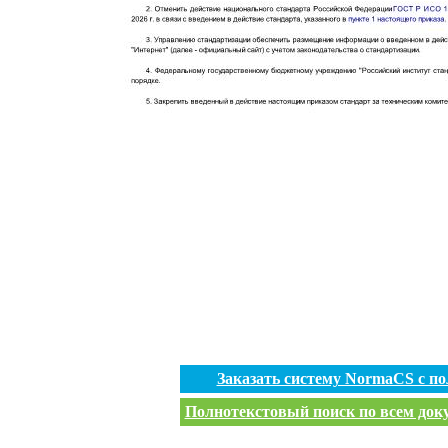
Заказать систему NormaCS с п
Полнотекстовый поиск по всем доку