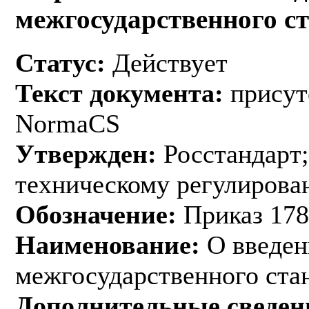
межгосударственного с
Статус:
Действует
Текст документа:
присут
NormaCS
Утвержден:
Росстандарт;
техническому регулирован
Обозначение:
Приказ 178
Наименование:
О введен
межгосударственного ста
Дополнительные сведен