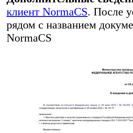
клиент NormaCS
. После 
рядом с названием докуме
NormaCS