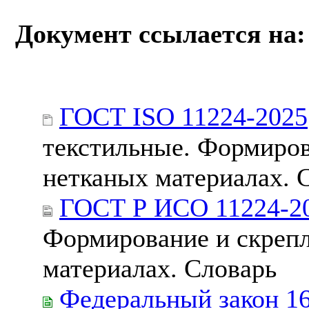
Документ ссылается на:
ГОСТ ISO 11224-2025
текстильные. Формиров
нетканых материалах. 
ГОСТ Р ИСО 11224-2
Формирование и скрепл
материалах. Словарь
Федеральный закон 1