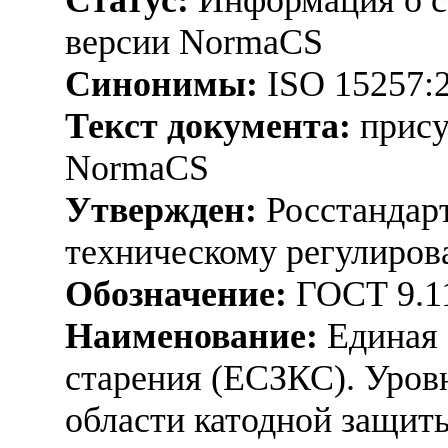
версии NormaCS
Синонимы:
ISO 15257:
Текст документа:
прису
NormaCS
Утвержден:
Росстандарт
техническому регулиров
Обозначение:
ГОСТ 9.1
Наименование:
Единая 
старения (ЕСЗКС). Уров
области катодной защит