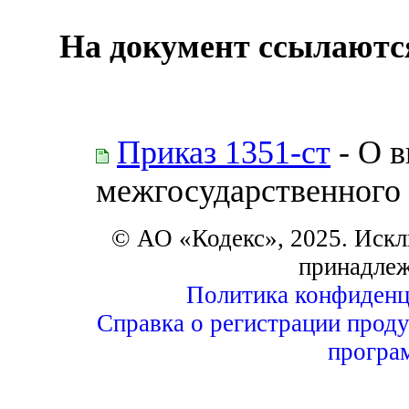
На документ ссылаютс
Приказ 1351-ст
- О в
межгосударственного 
© АО «Кодекс», 2025. Искл
принадле
Политика конфиденц
Справка о регистрации проду
програ