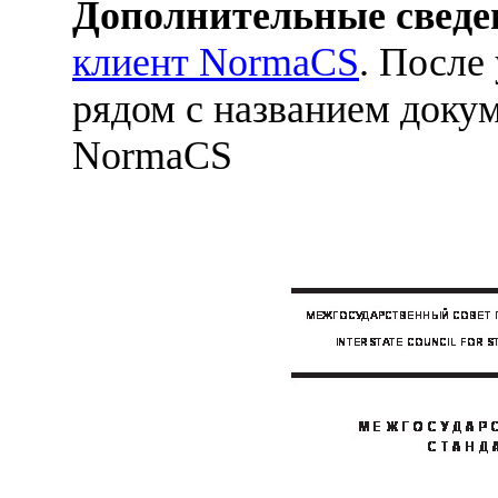
Дополнительные сведе
клиент NormaCS
. После
рядом с названием докум
NormaCS