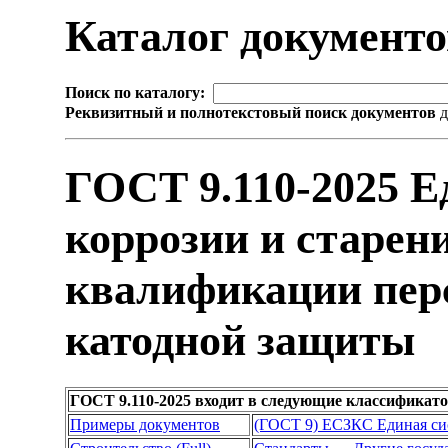
Каталог документ
Поиск по каталогу:
Реквизитный и полнотекстовый поиск документов
д
ГОСТ 9.110-2025 Е
коррозии и старен
квалификации перс
катодной защиты
ГОСТ 9.110-2025 входит в следующие классификат
Примеры документов
(ГОСТ 9) ЕСЗКС Единая сис