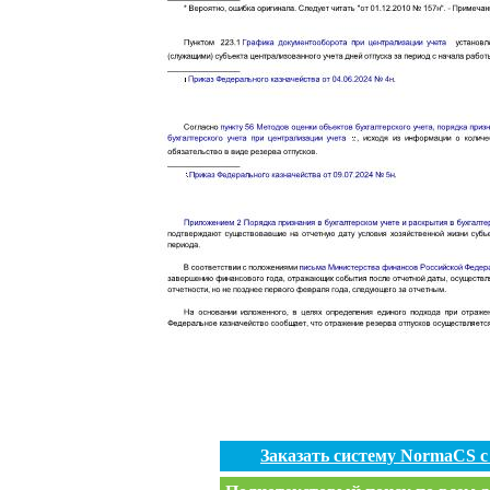
Заказать систему NormaCS 