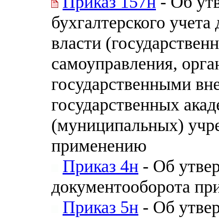
Приказ 157н
- Об ут
бухгалтерского учета 
власти (государственн
самоуправления, орга
государственными вн
государственных акад
(муниципальных) учр
применению
Приказ 4н
- Об утве
документооборота при
Приказ 5н
- Об утве