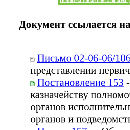
Полнотекстовый поиск по всем д
Документ ссылается на
Письмо 02-06-06/106
представлении перви
Постановление 153
-
казначейству полном
органов исполнительн
органов и подведомс