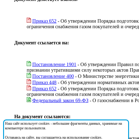
Приказ 652
- Об утверждении Порядка подготовки
ограничения снабжения газом покупателей и очере
Документ ссылается на:
Постановление 1901
- Об утверждении Правил по
признании утратившими силу некоторых актов Пра
Постановление 400
- О Министерстве энергетик
Приказ 448
- Об утверждении нормативных актов
Приказ 652
- Об утверждении Порядка подготовки
ограничения снабжения газом покупателей и очере
Федеральный закон 69-ФЗ
- О газоснабжении в Р
На документ ссылаются:
Наш сайт использует cookies - небольшие фрагменты данных, хранимые на
компьютере пользователя.
Оставаясь на сайте, вы соглашаетесь на использование cookies.
Приказ 448
- Об утверждении нормативных актов