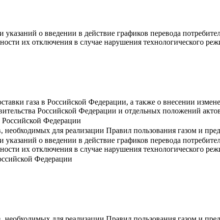
 указаний о введении в действие графиков перевода потребите
дности их отключения в случае нарушения технологического реж
ставки газа в Российской Федерации, а также о внесении измен
вительства Российской Федерации и отдельных положений акто
и Российской Федерации
, необходимых для реализации Правил пользования газом и пре
 указаний о введении в действие графиков перевода потребите
дности их отключения в случае нарушения технологического реж
оссийской Федерации
, необходимых для реализации Правил пользования газом и пре