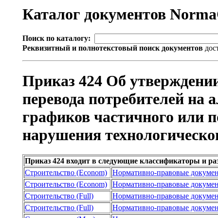
Каталог документов Norm
Поиск по каталогу:
Реквизитный и полнотекстовый поиск документов
дос
Приказ 424 Об утверждении
перевода потребителей на 
графиков частичного или п
нарушения технологическо
Приказ 424 входит в следующие классификаторы и ра
Строительство (Econom)
Нормативно-правовые докуме
Строительство (Econom)
Нормативно-правовые докуме
Строительство (Full)
Нормативно-правовые докуме
Строительство (Full)
Нормативно-правовые докуме