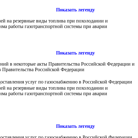
Показать легенду
лей на резервные виды топлива при похолодании и
има работы газотранспортной системы при аварии
Показать легенду
ений в некоторые акты Правительства Российской Федерации и
в Правительства Российской Федерации
доставления услуг по газоснабжению в Российской Федерации
лей на резервные виды топлива при похолодании и
има работы газотранспортной системы при аварии
Показать легенду
доставления услуг по газоснабжению в Российской Федерации