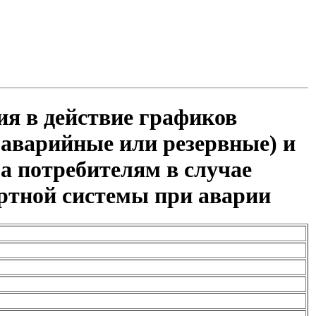
ия в действие графиков
(аварийные или резервные) и
а потребителям в случае
ртной системы при аварии