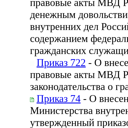
правовые акты МВД Р
денежным довольстви
внутренних дел Росс
содержанием федерал
гражданских служащ
Приказ 722
- О внес
правовые акты МВД Р
законодательства о г
Приказ 74
- О внесе
Министерства внутре
утвержденный приказ