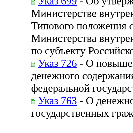
Указ 699
- Об утвер
Министерстве внутре
Типового положения о
Министерства внутре
по субъекту Российск
Указ 726
- О повыше
денежного содержани
федеральной государ
Указ 763
- О денежн
государственных гра