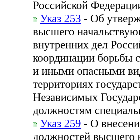
Российской Федераци
Указ 253
- Об утвер
высшего начальствующ
внутренних дел Росси
координации борьбы 
и иными опасными ви
территориях государс
Независимых Государ
должностям специаль
Указ 259
- О внесени
должностей высшего 