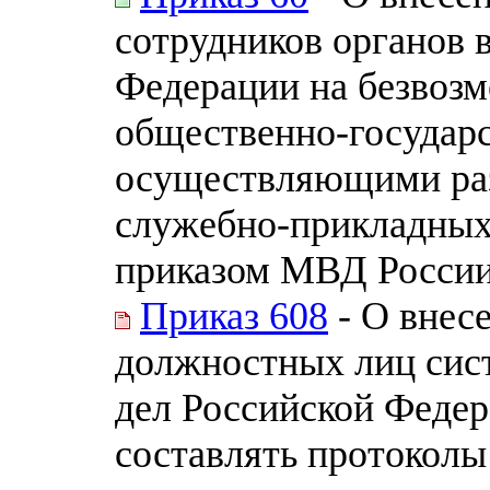
сотрудников органов 
Федерации на безвозм
общественно-государ
осуществляющими раз
служебно-прикладных
приказом МВД России 
Приказ 608
- О внес
должностных лиц сис
дел Российской Феде
составлять протоколы