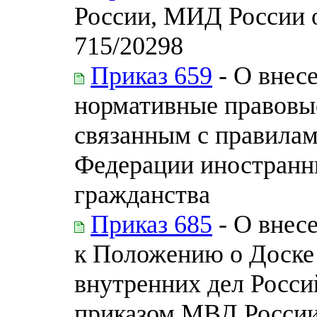
России, МИД России о
715/20298
Приказ 659
- О внес
нормативные правовы
связанным с правилам
Федерации иностранны
гражданства
Приказ 685
- О внес
к Положению о Доске
внутренних дел Росс
приказом МВД России 