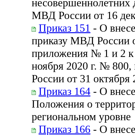
несовершеннолетних 
МВД России от 16 дек
Приказ 151
- О внес
приказу МВД России от
приложения № 1 и 2 к
ноября 2020 г. № 800
России от 31 октября 
Приказ 164
- О внес
Положения о террито
региональном уровне
Приказ 166
- О внес