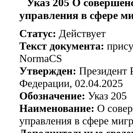
Указ 205 О совершен
управления в сфере м
Статус:
Действует
Текст документа:
прису
NormaCS
Утвержден:
Президент 
Федерации, 02.04.2025
Обозначение:
Указ 205
Наименование:
О совер
управления в сфере миг