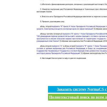
Заказать систему NormaCS 
Полнотекстовый поиск по всем д