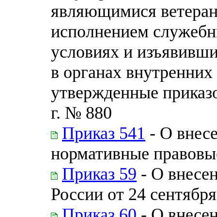
являющимися ветерана
исполнением служебн
условиях и изъявивш
в органах внутренних
утвержденные приказ
г. № 880
Приказ 541
- О внес
нормативные правовы
Приказ 59
- О внесе
России от 24 сентября
Приказ 60
- О внесе