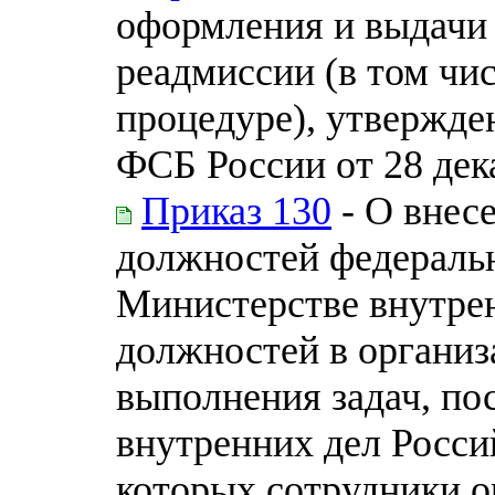
оформления и выдачи 
реадмиссии (в том чи
процедуре), утвержд
ФСБ России от 28 дека
Приказ 130
- О внес
должностей федераль
Министерстве внутре
должностей в организ
выполнения задач, п
внутренних дел Росси
которых сотрудники о