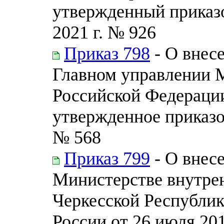
утвержденный приказ
2021 г. № 926
Приказ 798
- О внес
Главном управлении 
Российской Федерации
утвержденное приказо
№ 568
Приказ 799
- О внес
Министерстве внутрен
Черкесской Республи
России от 26 июля 201