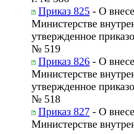
Приказ 825
- О внес
Министерстве внутрен
утвержденное приказо
№ 519
Приказ 826
- О внес
Министерстве внутрен
утвержденное приказо
№ 518
Приказ 827
- О внес
Министерстве внутре