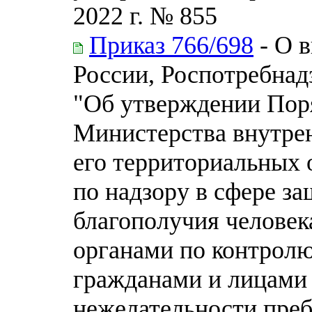
2022 г. № 855
Приказ 766/698
- О 
России, Роспотребнадз
"Об утверждении Пор
Министерства внутре
его территориальных 
по надзору в сфере з
благополучия человек
органами по контрол
гражданами и лицами 
нежелательности преб