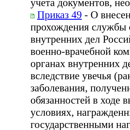
учета документов, не
Приказ 49
- О внесе
прохождения службы 
внутренних дел Росс
военно-врачебной ком
органах внутренних д
вследствие увечья (ра
заболевания, получе
обязанностей в ходе 
условиях, награжденн
государственными на