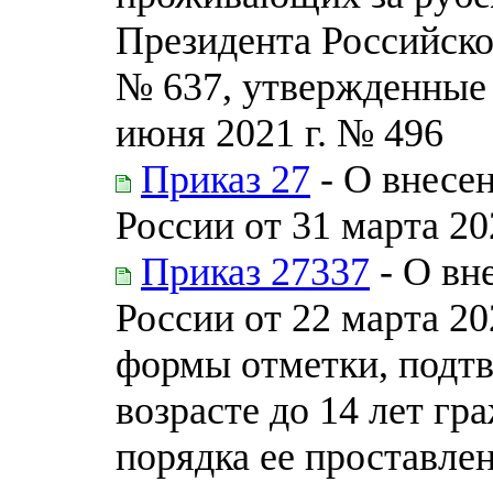
Президента Российско
№ 637, утвержденные
июня 2021 г. № 496
Приказ 27
- О внесе
России от 31 марта 20
Приказ 27337
- О вн
России от 22 марта 2
формы отметки, подт
возрасте до 14 лет г
порядка ее проставлен