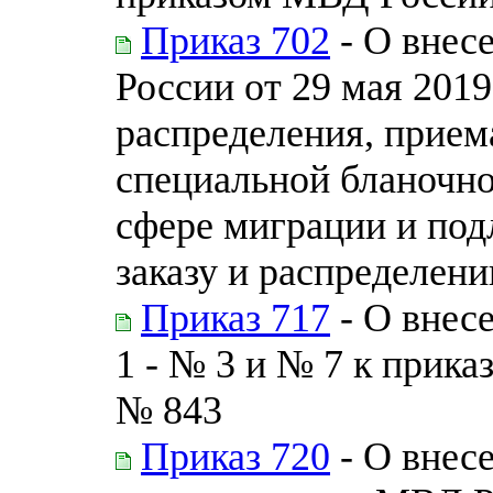
Приказ 702
- О внес
России от 29 мая 2019
распределения, прием
специальной бланочно
сфере миграции и по
заказу и распределен
Приказ 717
- О внес
1 - № 3 и № 7 к прика
№ 843
Приказ 720
- О внес