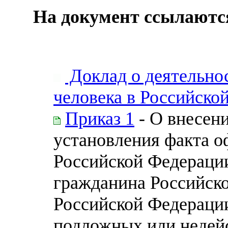
На документ ссылаютс
Доклад о деятельно
человека в Российской
Приказ 1
- О внесен
установления факта о
Российской Федераци
гражданина Российск
Российской Федерации
подложных или недей