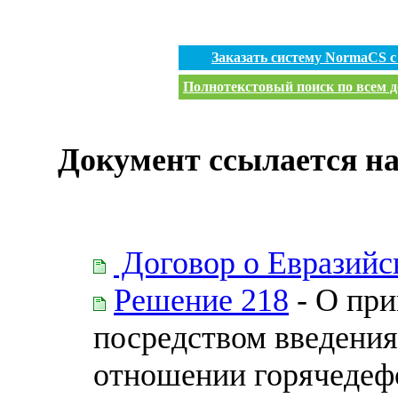
Заказать систему NormaCS 
Полнотекстовый поиск по всем д
Документ ссылается на
Договор о Евразийс
Решение 218
- О пр
посредством введени
отношении горячедеф