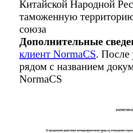
Китайской Народной Рес
таможенную территорию
союза
Дополнительные сведе
клиент NormaCS
. После
рядом с названием докум
NormaCS