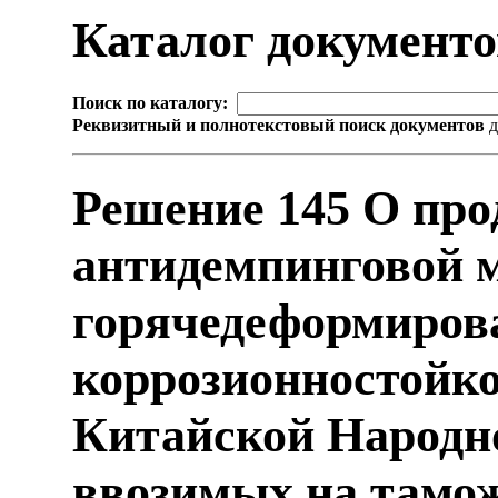
Каталог документ
Поиск по каталогу:
Реквизитный и полнотекстовый поиск документов
д
Решение 145 О про
антидемпинговой 
горячедеформиров
коррозионностойко
Китайской Народн
ввозимых на тамо